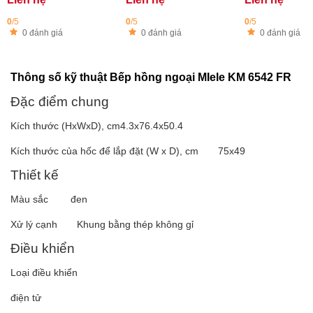
0
/5
0
/5
0
/5
0 đánh giá
0 đánh giá
0 đánh giá
Thông số kỹ thuật Bếp hồng ngoại MIele KM 6542 FR
Đặc điểm chung
Kích thước (HxWxD), cm4.3x76.4x50.4
Kích thước của hốc để lắp đặt (W x D), cm 75x49
Thiết kế
Màu sắc đen
Xử lý cạnh Khung bằng thép không gỉ
Điều khiển
Loại điều khiển
điện tử