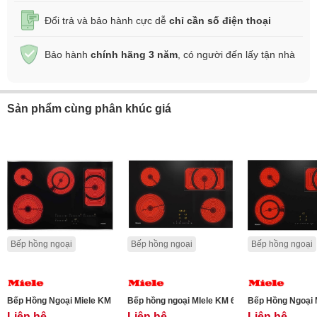
Đổi trả và bảo hành cực dễ
chỉ cần số điện thoại
Bảo hành
chính hãng 3 năm
, có người đến lấy tận nhà
Sản phẩm cùng phân khúc giá
Bếp hồng ngoại
Bếp hồng ngoại
Bếp hồng ngoại
Bếp Hồng Ngoại Miele KM 6564 FR
Bếp hồng ngoại MIele KM 6542 FL
Bếp Hồng Ngoại 
Liên hệ
Liên hệ
Liên hệ