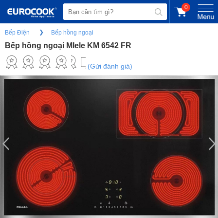
0
Bếp Điện
Bếp hồng ngoại
Bếp hồng ngoại MIele KM 6542 FR
(Gửi đánh giá)