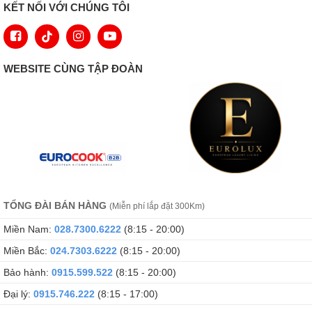
KẾT NỐI VỚI CHÚNG TÔI
WEBSITE CÙNG TẬP ĐOÀN
TỔNG ĐÀI BÁN HÀNG
(Miễn phí lắp đặt 300Km)
Miền Nam:
028.7300.6222
(8:15 - 20:00)
Miền Bắc:
024.7303.6222
(8:15 - 20:00)
Bảo hành:
0915.599.522
(8:15 - 20:00)
Đại lý:
0915.746.222
(8:15 - 17:00)