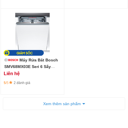
Máy Rửa Bát Bosch
SMV68MX03E Seri 6 Sấy
Zeolith
Liên hệ
5
/5
2 đánh giá
Xem thêm sản phẩm