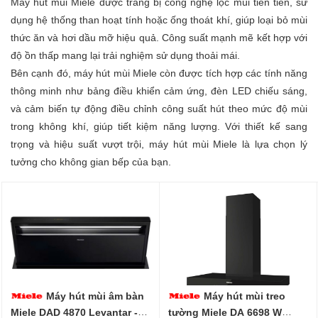
Máy hút mùi Miele được trang bị công nghệ lọc mùi tiên tiến, sử
dụng hệ thống than hoạt tính hoặc ống thoát khí, giúp loại bỏ mùi
thức ăn và hơi dầu mỡ hiệu quả. Công suất mạnh mẽ kết hợp với
độ ồn thấp mang lại trải nghiệm sử dụng thoải mái.
Bên cạnh đó, máy hút mùi Miele còn được tích hợp các tính năng
thông minh như bảng điều khiển cảm ứng, đèn LED chiếu sáng,
và cảm biến tự động điều chỉnh công suất hút theo mức độ mùi
trong không khí, giúp tiết kiệm năng lượng. Với thiết kế sang
trọng và hiệu suất vượt trội, máy hút mùi Miele là lựa chọn lý
tưởng cho không gian bếp của bạn.
Máy hút mùi âm bàn
Máy hút mùi treo
Miele DAD 4870 Levantar -
tường Miele DA 6698 W