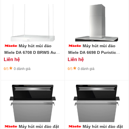
Máy hút mùi đảo
Máy hút mùi đảo
Miele DA 6708 D BRWS Aura
Miele DA 6698 D Puristic
Edition 6000
Edition 6000
Liên hệ
Liên hệ
0
/5
0 đánh giá
0
/5
0 đánh giá
Máy hút mùi đảo đặt
Máy hút mùi đảo đặt