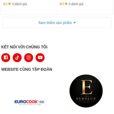
0
/5
0 đánh giá
0
/5
0 đánh giá
Xem thêm sản phẩm
KẾT NỐI VỚI CHÚNG TÔI
WEBSITE CÙNG TẬP ĐOÀN