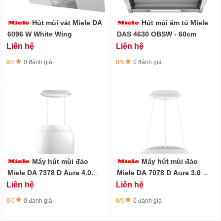
Hút mùi vát Miele DA
Hút mùi âm tủ Miele
6096 W White Wing
DAS 4630 OBSW - 60cm
Liên hệ
Liên hệ
0
/5
0 đánh giá
0
/5
0 đánh giá
Máy hút mùi đảo
Máy hút mùi đảo
Miele DA 7378 D Aura 4.0
Miele DA 7078 D Aura 3.0
Ambient
White Loom
Liên hệ
Liên hệ
0
/5
0 đánh giá
0
/5
0 đánh giá