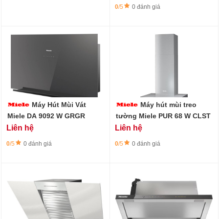
0
/5
0 đánh giá
Máy Hút Mùi Vát
Máy hút mùi treo
Miele DA 9092 W GRGR
tường Miele PUR 68 W CLST
Liên hệ
Liên hệ
0
/5
0 đánh giá
0
/5
0 đánh giá