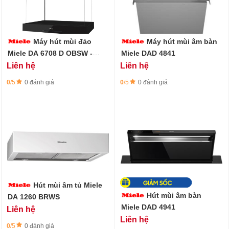
Máy hút mùi đảo
Máy hút mùi âm bàn
Miele DA 6708 D OBSW -
Miele DAD 4841
Aura Edition 6000
Liên hệ
Liên hệ
0
/5
0 đánh giá
0
/5
0 đánh giá
Hút mùi âm tủ Miele
Hút mùi âm bàn
DA 1260 BRWS
Miele DAD 4941
Liên hệ
Liên hệ
0
/5
0 đánh giá