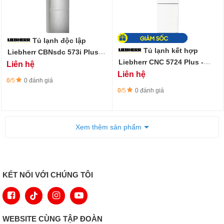
Tủ lạnh độc lập
Tủ lạnh kết hợp
Liebherr CBNsdc 573i Plus
BioFresh
Liebherr CNC 5724 Plus -
Liên hệ
359L
Liên hệ
0
/5
0 đánh giá
0
/5
0 đánh giá
Xem thêm sản phẩm
KẾT NỐI VỚI CHÚNG TÔI
WEBSITE CÙNG TẬP ĐOÀN