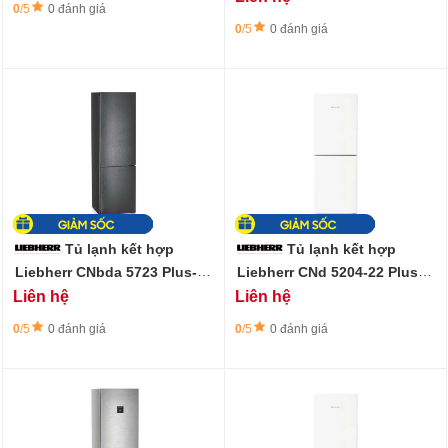
0
/5
0 đánh giá
0
/5
0 đánh giá
Tủ lạnh kết hợp
Tủ lạnh kết hợp
Liebherr CNbda 5723 Plus-
Liebherr CNd 5204-22 Plus-
371 lít
319 lít
Liên hệ
Liên hệ
0
/5
0 đánh giá
0
/5
0 đánh giá