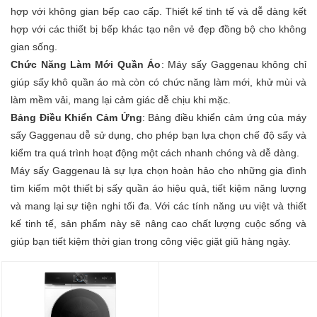
hợp với không gian bếp cao cấp. Thiết kế tinh tế và dễ dàng kết
hợp với các thiết bị bếp khác tạo nên vẻ đẹp đồng bộ cho không
gian sống.
Chức Năng Làm Mới Quần Áo
: Máy sấy Gaggenau không chỉ
giúp sấy khô quần áo mà còn có chức năng làm mới, khử mùi và
làm mềm vải, mang lại cảm giác dễ chịu khi mặc.
Bảng Điều Khiển Cảm Ứng
: Bảng điều khiển cảm ứng của máy
sấy Gaggenau dễ sử dụng, cho phép bạn lựa chọn chế độ sấy và
kiểm tra quá trình hoạt động một cách nhanh chóng và dễ dàng.
Máy sấy Gaggenau là sự lựa chọn hoàn hảo cho những gia đình
tìm kiếm một thiết bị sấy quần áo hiệu quả, tiết kiệm năng lượng
và mang lại sự tiện nghi tối đa. Với các tính năng ưu việt và thiết
kế tinh tế, sản phẩm này sẽ nâng cao chất lượng cuộc sống và
giúp bạn tiết kiệm thời gian trong công việc giặt giũ hàng ngày.