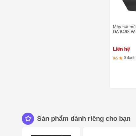
Máy hút mùi
DA 6498 W 
Liên hệ
0 đánh
0
/5
Sản phẩm dành riêng cho bạn