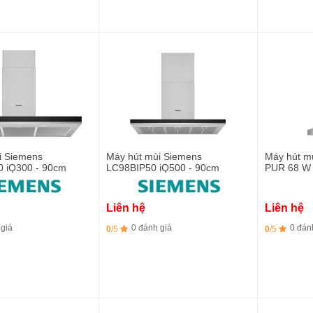
i Siemens
Máy hút mùi Siemens
Máy hút mù
 iQ300 - 90cm
LC98BIP50 iQ500 - 90cm
PUR 68 W
Liên hệ
Liên hệ
 giá
0 đánh giá
0 đán
0
/5
0
/5