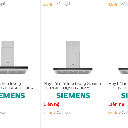
 giá
0 đánh giá
0 đán
0
/5
0
/5
 treo tường
Máy hút mùi treo tường Siemen
Máy hút m
C77BHM50 iQ300 -
LC97BIP50 iQ500 - 90cm
LC91BUR5
Liên hệ
Liên hệ
 giá
0 đánh giá
0 đán
0
/5
0
/5