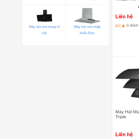
200 - Thép 
Liên hệ
0 đánh
0
/5
Máy hút mùi trang trí
Máy hút mùi nhập
vát
khẩu Đức
Máy Hút Mù
Triple
Liên hệ