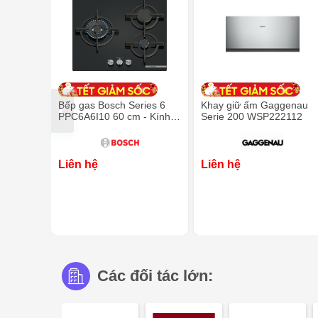
Bếp gas Bosch Series 6
Khay giữ ấm Gaggenau
PPC6A6I10 60 cm - Kính
Serie 200 WSP222112
cường lực
Liên hệ
Liên hệ
Các đối tác lớn: