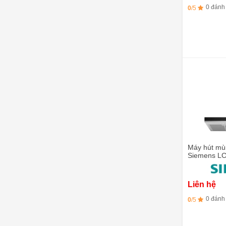
0 đánh
0
/5
Máy hút mùi
Siemens L
75cm
Liên hệ
0 đánh
0
/5