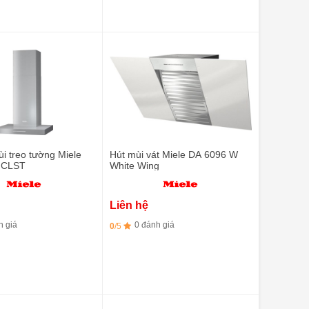
i treo tường Miele
Hút mùi vát Miele DA 6096 W
 CLST
White Wing
Liên hệ
h giá
0 đánh giá
0
/5