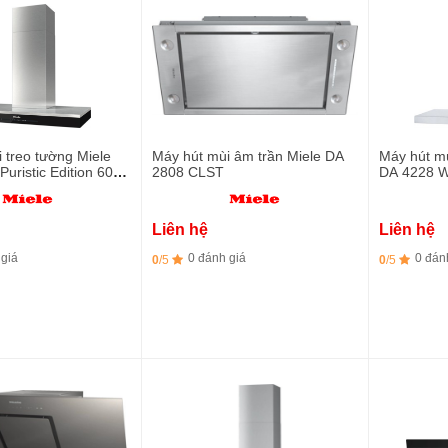
 treo tường Miele
Máy hút mùi âm trần Miele DA
Máy hút mù
uristic Edition 6000
2808 CLST
DA 4228 W 
Liên hệ
Liên hệ
 giá
0 đánh giá
0 đán
0
/5
0
/5