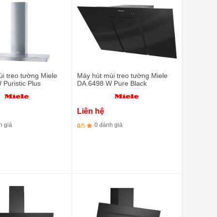
i treo tường Miele
Máy hút mùi treo tường Miele
Puristic Plus
DA 6498 W Pure Black
Liên hệ
h giá
0 đánh giá
0
/5