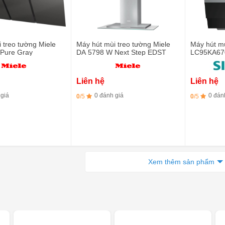
 treo tường Miele
Máy hút mùi treo tường Miele
Máy hút m
Pure Gray
DA 5798 W Next Step EDST
LC95KA670
đen
Liên hệ
Liên hệ
 giá
0 đánh giá
0 đán
0
/5
0
/5
Xem thêm sản phẩm