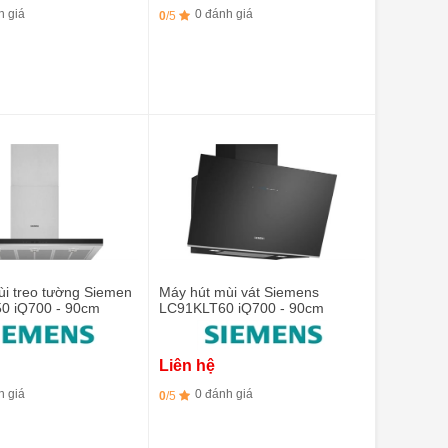
h giá
0 đánh giá
0
/5
ùi treo tường Siemen
Máy hút mùi vát Siemens
0 iQ700 - 90cm
LC91KLT60 iQ700 - 90cm
Liên hệ
h giá
0 đánh giá
0
/5