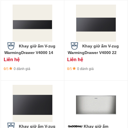
Khay giữ ấm V-zug
Khay giữ ấm V-zug
WarmingDrawer V4000 14
WarmingDrawer V4000 22
Liên hệ
Liên hệ
0
/5
0 đánh giá
0
/5
0 đánh giá
Khay giữ ấm V-zug
Khay giữ ấm