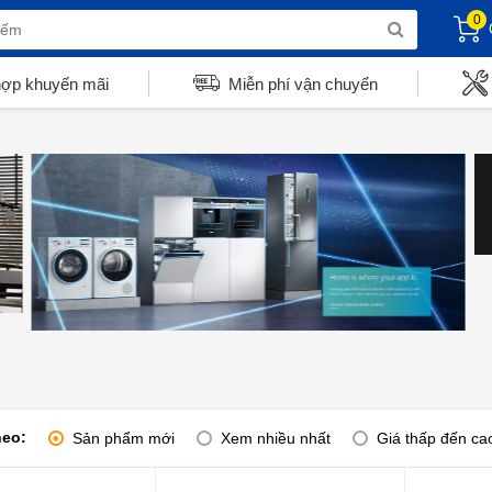
0
hợp khuyến mãi
Miễn phí vận chuyển
heo:
Sản phẩm mới
Xem nhiều nhất
Giá thấp đến ca