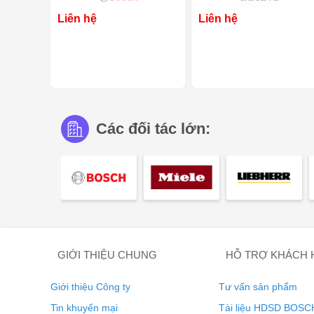
Liên hệ
Liên hệ
Các đối tác lớn:
GIỚI THIỆU CHUNG
HỖ TRỢ KHÁCH
Giới thiệu Công ty
Tư vấn sản phẩm
Tin khuyến mại
Tài liệu HDSD BOSC