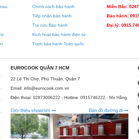
enau
Chính sách bảo hành
Miền Bắc: 024
Tiếp nhận bảo hành
Bảo hành: 0915
Tra cứu Bảo hành
Đại lý: 0915.74
ns
Kích hoạt bảo hành điện tử
rr
Trạm bảo hành Toàn quốc
EUROCOOK QUẬN 7 HCM
22 Lê Thị Chợ, Phú Thuận, Quận 7
Email: info@eurocook.com.vn
Điện thoại:
02873006222
- Hotline:
0915746222 - Ms Hằng
Giới thiệu showrom
Bản đồ đường đi