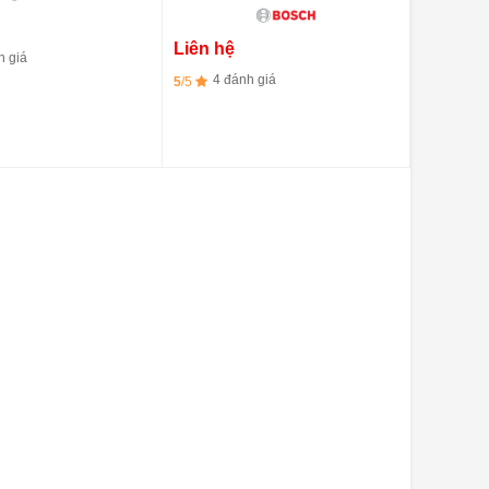
Liên hệ
h giá
4 đánh giá
5
/5