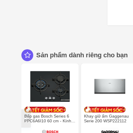
Sản phẩm dành riêng cho bạn
Bếp gas Bosch Series 6
Khay giữ ấm Gaggenau
PPC6A6I10 60 cm - Kính
Serie 200 WSP222112
cường lực