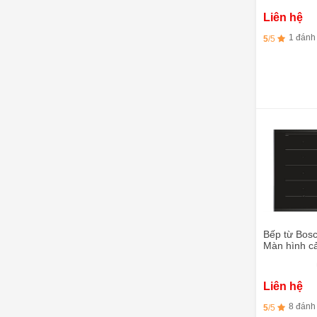
Liên hệ
1 đánh
5
/5
Bếp từ Bos
Màn hình c
Liên hệ
8 đánh
5
/5