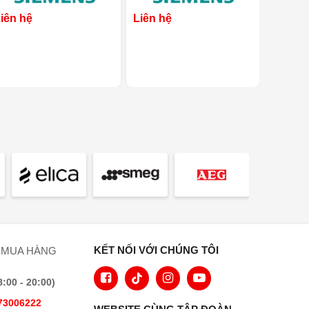
iên hệ
Liên hệ
Liên h
KẾT NỐI VỚI CHÚNG TÔI
 MUA HÀNG
00 - 20:00)
73006222