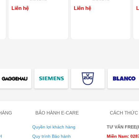
Liên hệ
Liên hệ
L
 HÀNG
BẢO HÀNH E-CARE
CÁCH THỨC
Quyền lợi khách hàng
TƯ VẤN FREE(8:
H
Quy trình Bảo hành
Miền Nam: 028