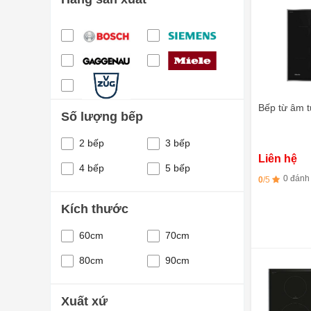
Bếp từ âm 
Số lượng bếp
2 bếp
3 bếp
Liên hệ
4 bếp
5 bếp
0 đánh
0
/5
Kích thước
60cm
70cm
80cm
90cm
Xuất xứ