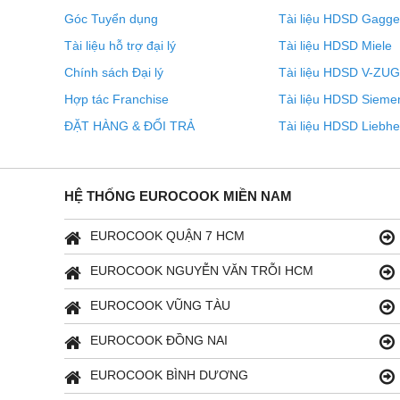
Góc Tuyển dụng
Tài liệu HDSD Gagg
Tài liệu hỗ trợ đại lý
Tài liệu HDSD Miele
Chính sách Đại lý
Tài liệu HDSD V-ZUG
Hợp tác Franchise
Tài liệu HDSD Sieme
ĐẶT HÀNG & ĐỔI TRẢ
Tài liệu HDSD Liebhe
HỆ THỐNG EUROCOOK MIỀN NAM
EUROCOOK QUẬN 7 HCM
EUROCOOK NGUYỄN VĂN TRỖI HCM
EUROCOOK VŨNG TÀU
EUROCOOK ĐỒNG NAI
EUROCOOK BÌNH DƯƠNG