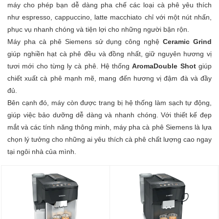
máy cho phép bạn dễ dàng pha chế các loại cà phê yêu thích
như espresso, cappuccino, latte macchiato chỉ với một nút nhấn,
phục vụ nhanh chóng và tiện lợi cho những người bận rộn.
Máy pha cà phê Siemens sử dụng công nghệ
Ceramic Grind
giúp nghiền hạt cà phê đều và đồng nhất, giữ nguyên hương vị
tươi mới cho từng ly cà phê. Hệ thống
AromaDouble Shot
giúp
chiết xuất cà phê mạnh mẽ, mang đến hương vị đậm đà và đầy
đủ.
Bên cạnh đó, máy còn được trang bị hệ thống làm sạch tự động,
giúp việc bảo dưỡng dễ dàng và nhanh chóng. Với thiết kế đẹp
mắt và các tính năng thông minh, máy pha cà phê Siemens là lựa
chọn lý tưởng cho những ai yêu thích cà phê chất lượng cao ngay
tại ngôi nhà của mình.