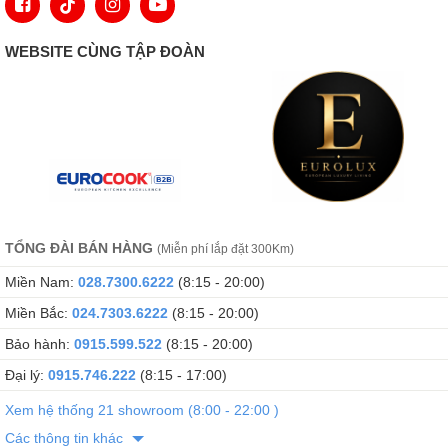
WEBSITE CÙNG TẬP ĐOÀN
TỔNG ĐÀI BÁN HÀNG
(Miễn phí lắp đặt 300Km)
Miền Nam:
028.7300.6222
(8:15 - 20:00)
Miền Bắc:
024.7303.6222
(8:15 - 20:00)
Bảo hành:
0915.599.522
(8:15 - 20:00)
Đại lý:
0915.746.222
(8:15 - 17:00)
Xem hệ thống 21 showroom (8:00 - 22:00 )
Các thông tin khác