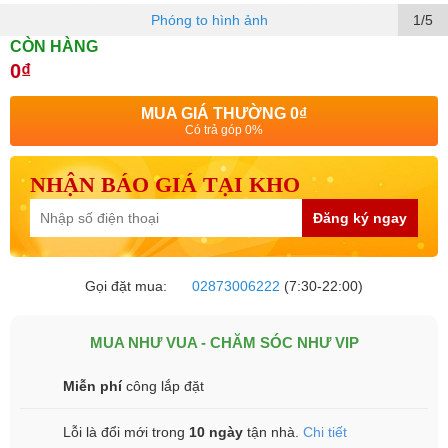
Phóng to hình ảnh
1/5
CÒN HÀNG
0₫
MUA GIÁ THƯỜNG
0₫
Có trả góp 0%
NHẬN BÁO GIÁ TẠI KHO
Đăng ký ngay
Gọi đặt mua:
02873006222
(7:30-22:00)
MUA NHƯ VUA - CHĂM SÓC NHƯ VIP
Miễn phí
công lắp đặt
Lỗi là đổi mới trong
10 ngày
tận nhà.
Chi tiết