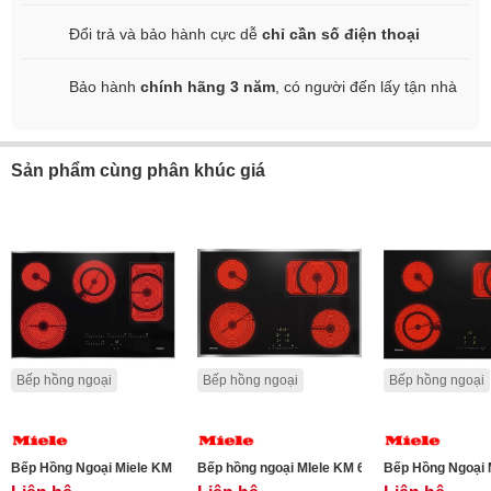
Đổi trả và bảo hành cực dễ
chỉ cần số điện thoại
Bảo hành
chính hãng 3 năm
, có người đến lấy tận nhà
Sản phẩm cùng phân khúc giá
Bếp hồng ngoại
Bếp hồng ngoại
Bếp hồng ngoại
Bếp Hồng Ngoại Miele KM 6564 FR
Bếp hồng ngoại MIele KM 6542 FR
Bếp Hồng Ngoại 