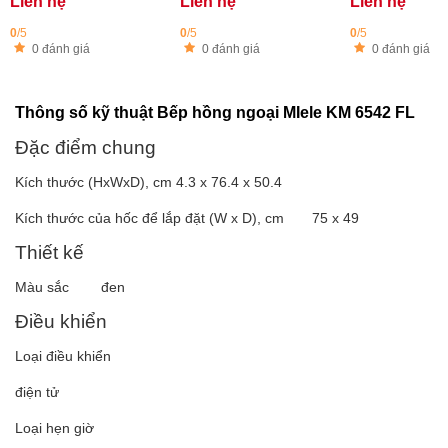
Liên hệ
Liên hệ
Liên hệ
0
/5
0
/5
0
/5
0 đánh giá
0 đánh giá
0 đánh giá
Thông số kỹ thuật Bếp hồng ngoại MIele KM 6542 FL
Đặc điểm chung
Kích thước (HxWxD), cm 4.3 x 76.4 x 50.4
Kích thước của hốc để lắp đặt (W x D), cm 75 x 49
Thiết kế
Màu sắc đen
Điều khiển
Loại điều khiển
điện tử
Loại hẹn giờ