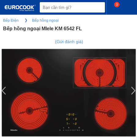
0
Bếp Điện
Bếp hồng ngoại
Bếp hồng ngoại MIele KM 6542 FL
(Gửi đánh giá)