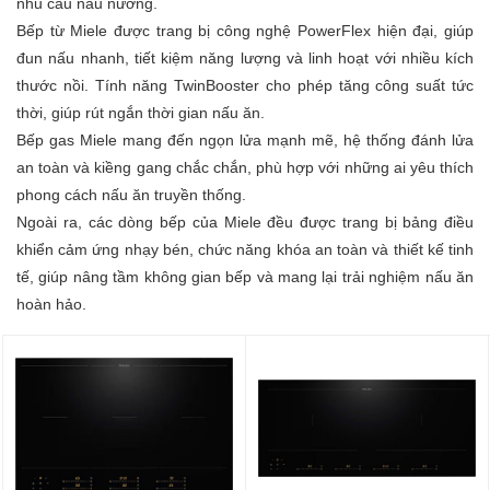
nhu cầu nấu nướng.
Bếp từ Miele được trang bị công nghệ PowerFlex hiện đại, giúp
đun nấu nhanh, tiết kiệm năng lượng và linh hoạt với nhiều kích
thước nồi. Tính năng TwinBooster cho phép tăng công suất tức
thời, giúp rút ngắn thời gian nấu ăn.
Bếp gas Miele mang đến ngọn lửa mạnh mẽ, hệ thống đánh lửa
an toàn và kiềng gang chắc chắn, phù hợp với những ai yêu thích
phong cách nấu ăn truyền thống.
Ngoài ra, các dòng bếp của Miele đều được trang bị bảng điều
khiển cảm ứng nhạy bén, chức năng khóa an toàn và thiết kế tinh
tế, giúp nâng tầm không gian bếp và mang lại trải nghiệm nấu ăn
hoàn hảo.