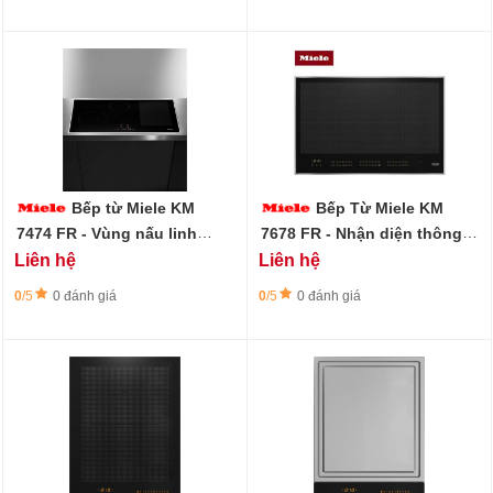
Bếp từ Miele KM
Bếp Từ Miele KM
7474 FR - Vùng nấu linh
7678 FR - Nhận diện thông
hoạt
minh
Liên hệ
Liên hệ
0
/5
0 đánh giá
0
/5
0 đánh giá