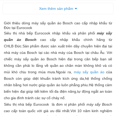
Xem thêm sản phẩm
Giới thiệu dòng máy sấy quần áo Bosch cao cấp nhập khẩu từ
Đức tại Eurocook
Siêu thị nhà bếp Eurocook nhập khẩu và phân phối
máy sấy
quần áo Bosch
cao cấp nhập khẩu chính hãng từ
CHLB Đức.Sản phẩm được sản xuất trên dây chuyền hiện đại tại
nhà máy của Bosch tại các nhà máy của Bosch tại châu Âu. Với
chiếc máy sấy quần áo Bosch hiện đại trong căn bếp bạn sẽ
không cần phải lo lắng về quần ao chăn màn không khô và có
mùi khó chịu trong mùa mưa.Ngoài ra,
máy sấy quần áo
của
Bosch còn giúp diệt khuẩn tránh kích ứng da,hệ thống chống
nhăn bằng hơi nước giúp quần áo luôn phẳng phiu.Hệ thống cảm
biến hiện đại giúp tiết kiêm tối đa điện năng,tự động ngắt an toàn
cho gia đình tránh các sự cố cháy nổ.
Siêu thị nhà bếp Eurocook là đơn vị phân phối
máy sấy Bosch
cao cấp
toàn quốc với giá ưu đãi nhất.Với 10 năm kinh nghiệm