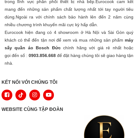
trong lĩnh vực phân phối thiết bị nhà bếp.Eurocook cam kết
mang đến những sản phẩm chất lượng nhất tới tay người tiêu
dùng.Ngoài ra với chính sách bảo hành lên đến 2 năm cùng
nhiều chương trình khuyến mãi cực kỳ hấp dẫn.
Eurocook hiện đang có 4 showroom ở Hà Nội và Sài Gòn quý
khách có thể đến tận nơi để xem và mua những sản phẩm
máy
sấy quần áo Bosch Đức
chính hãng với giá rẻ nhất hoặc
gọi đến số :
0903.856.668
để đặt hàng chúng tôi sẽ giao hàng tận
nhà.
KẾT NỐI VỚI CHÚNG TÔI
WEBSITE CÙNG TẬP ĐOÀN