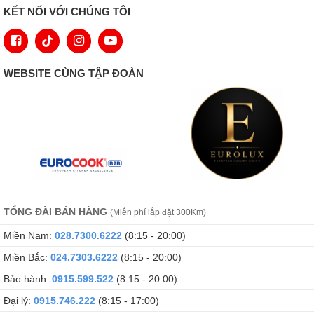
KẾT NỐI VỚI CHÚNG TÔI
WEBSITE CÙNG TẬP ĐOÀN
TỔNG ĐÀI BÁN HÀNG
(Miễn phí lắp đặt 300Km)
Miền Nam:
028.7300.6222
(8:15 - 20:00)
Miền Bắc:
024.7303.6222
(8:15 - 20:00)
Bảo hành:
0915.599.522
(8:15 - 20:00)
Đại lý:
0915.746.222
(8:15 - 17:00)