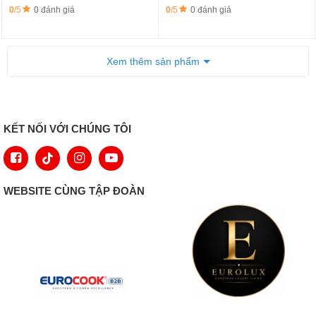
0
/5
0 đánh giá
0
/5
0 đánh giá
Xem thêm sản phẩm
KẾT NỐI VỚI CHÚNG TÔI
WEBSITE CÙNG TẬP ĐOÀN