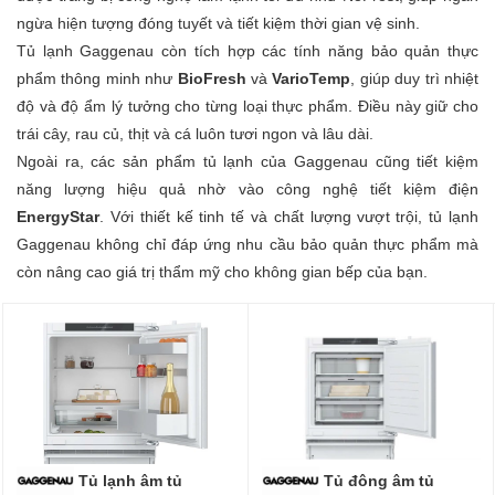
ngừa hiện tượng đóng tuyết và tiết kiệm thời gian vệ sinh.
Tủ lạnh Gaggenau còn tích hợp các tính năng bảo quản thực
phẩm thông minh như
BioFresh
và
VarioTemp
, giúp duy trì nhiệt
độ và độ ẩm lý tưởng cho từng loại thực phẩm. Điều này giữ cho
trái cây, rau củ, thịt và cá luôn tươi ngon và lâu dài.
Ngoài ra, các sản phẩm tủ lạnh của Gaggenau cũng tiết kiệm
năng lượng hiệu quả nhờ vào công nghệ tiết kiệm điện
EnergyStar
. Với thiết kế tinh tế và chất lượng vượt trội, tủ lạnh
Gaggenau không chỉ đáp ứng nhu cầu bảo quản thực phẩm mà
còn nâng cao giá trị thẩm mỹ cho không gian bếp của bạn.
Tủ lạnh âm tủ
Tủ đông âm tủ