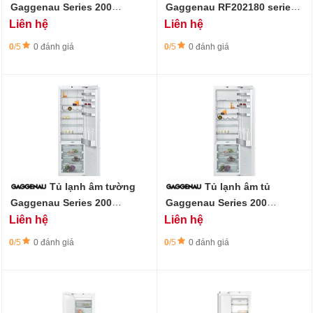
Gaggenau Series 200
Gaggenau RF202180 series
RC202180
200 - 85L
Liên hệ
Liên hệ
0
/5
0 đánh giá
0
/5
0 đánh giá
Tủ lạnh âm tường
Tủ lạnh âm tủ
Gaggenau Series 200
Gaggenau Series 200
RC282306
RT282306
Liên hệ
Liên hệ
0
/5
0 đánh giá
0
/5
0 đánh giá