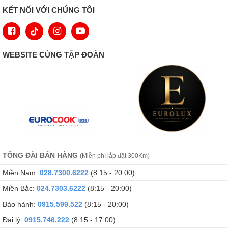
KẾT NỐI VỚI CHÚNG TÔI
WEBSITE CÙNG TẬP ĐOÀN
TỔNG ĐÀI BÁN HÀNG
(Miễn phí lắp đặt 300Km)
Miền Nam:
028.7300.6222
(8:15 - 20:00)
Miền Bắc:
024.7303.6222
(8:15 - 20:00)
Bảo hành:
0915.599.522
(8:15 - 20:00)
Đại lý:
0915.746.222
(8:15 - 17:00)