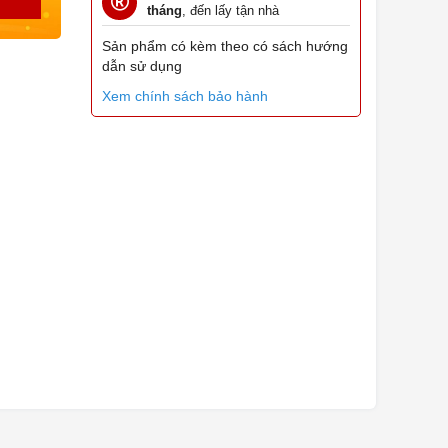
tháng
, đến lấy tận nhà
Sản phẩm có kèm theo có sách hướng
dẫn sử dụng
Xem chính sách bảo hành