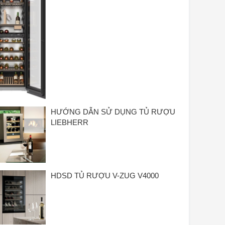
HƯỚNG DẪN SỬ DỤNG TỦ RƯỢU
LIEBHERR
HDSD TỦ RƯỢU V-ZUG V4000