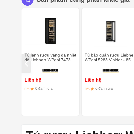
Tủ lạnh rượu vang đa nhiệt
Tủ bảo quản rượu Liebhe
độ Liebherr WPgbi 7473
WPgbi 5283 Vinidor - 85
Vinidor -182 chai
chai
Liên hệ
Liên hệ
0 đánh giá
0 đánh giá
0
/5
0
/5