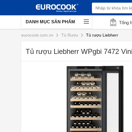
DANH MỤC SẢN PHẨM
Tổng 
eurocook.com.vn
Tủ Rượu
Tủ rượu Liebherr
Tủ rượu Liebherr WPgbi 7472 Vinid