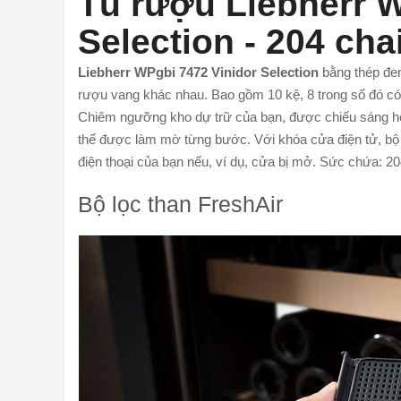
Tủ rượu Liebherr W
Selection - 204 cha
Liebherr WPgbi 7472 Vinidor Selection
bằng thép đen 
rượu vang khác nhau. Bao gồm 10 kệ, 8 trong số đó có
Chiêm ngưỡng kho dự trữ của bạn, được chiếu sáng h
thể được làm mờ từng bước. Với khóa cửa điện tử, bộ 
điện thoại của bạn nếu, ví dụ, cửa bị mở. Sức chứa: 20
Bộ lọc than FreshAir