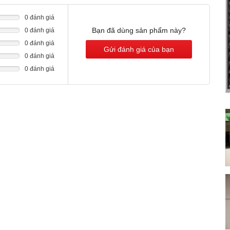
 bảo vệ khỏi những biến động nhiệt độ. Điều này là do bạn sẽ
0 đánh giá
ện ra sự thay đổi quan trọng về nhiệt độ, cho phép bạn hành
Bạn đã dùng sản phẩm này?
0 đánh giá
0 đánh giá
Gửi đánh giá của bạn
0 đánh giá
0 đánh giá