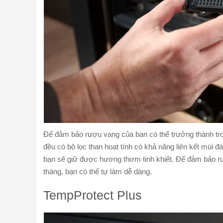
Để đảm bảo rượu vang của bạn có thể trưởng thành trong
đều có bộ lọc than hoạt tính có khả năng liên kết mùi đ
bạn sẽ giữ được hương thơm tinh khiết. Để đảm bảo rư
tháng, bạn có thể tự làm dễ dàng.
TempProtect Plus