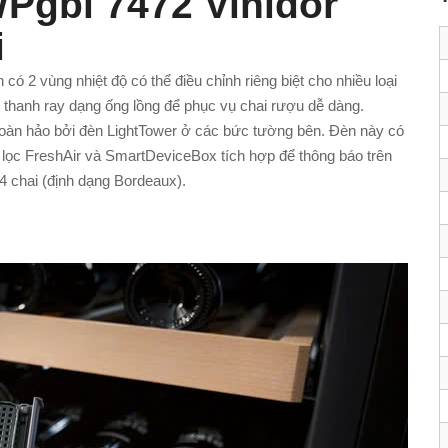
Pgbi 7472 Vinidor
i
có 2 vùng nhiệt độ có thể điều chỉnh riêng biệt cho nhiều loại
 thanh ray dạng ống lồng để phục vụ chai rượu dễ dàng.
oàn hảo bởi đèn LightTower ở các bức tường bên. Đèn này có
lọc FreshAir và SmartDeviceBox tích hợp để thông báo trên
4 chai (định dạng Bordeaux).