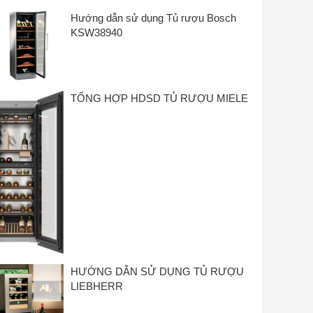
Hướng dẫn sử dụng Tủ rượu Bosch
KSW38940
TỔNG HỢP HDSD TỦ RƯỢU MIELE
HƯỚNG DẪN SỬ DỤNG TỦ RƯỢU
LIEBHERR