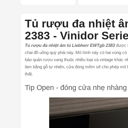
Tủ rượu đa nhiệt 
2383 - Vinidor Seri
Tủ rượu đa nhiệt âm tủ Liebherr EWTgb 2383
​
được t
chai đồ uống quý phái này. Mô hình này có hai vùng có 
bảo quản rượu vang thuộc nhiều loại và vintage khác n
làm bằng gỗ tự nhiên, cửa đóng mềm sẽ cho phép mô hì
thất.
Tip Open - đóng cửa nhẹ nhàng