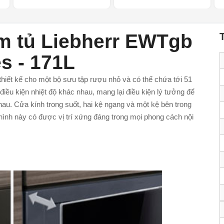
âm tủ Liebherr EWTgb
es - 171L
hiết kế cho một bộ sưu tập rượu nhỏ và có thể chứa tới 51
điều kiện nhiệt độ khác nhau, mang lại điều kiện lý tưởng để
hau. Cửa kính trong suốt, hai kệ ngang và một kệ bên trong
nh này có được vị trí xứng đáng trong mọi phong cách nội