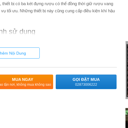
, thiết bị có ba két đựng rượu có thể đồng thời giữ rượu vang
vụ tối ưu. Những thiết bị này cũng cung cấp điều kiện khí hậu
ình sử dụng
 trình bảo quản rượu vang. Hệ thống máy nén được phát triển
một cách ổn định và êm ái. Bên cạnh đó, thiết bị này còn được
hêm Nội Dung
ác động khi đóng cửa. Cửa cũng tự đóng tự động từ góc mở
c bảo quản trong tủ không bị xáo trộn hay ảnh hưởng bởi
 của rượu vang được bảo toàn và trọn vẹn nhất.
MUA NGAY
GỌI ĐẶT MUA
ao tận nơi, không mua không sao
02873006222