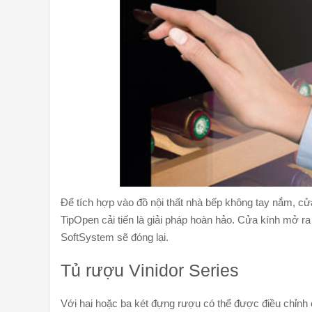
Để tích hợp vào đồ nội thất nhà bếp không tay nắm, cử
TipOpen cải tiến là giải pháp hoàn hảo. Cửa kính mở 
SoftSystem sẽ đóng lại.
Tủ rượu Vinidor Series
Với hai hoặc ba két đựng rượu có thể được điều chỉnh 