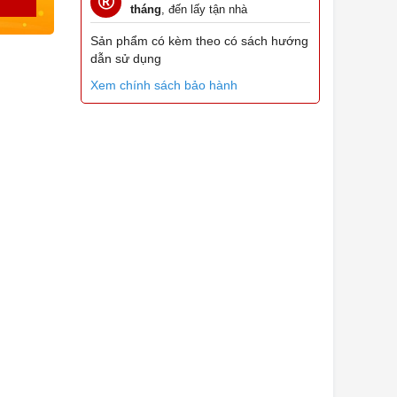
tháng
, đến lấy tận nhà
Sản phẩm có kèm theo có sách hướng
dẫn sử dụng
Xem chính sách bảo hành