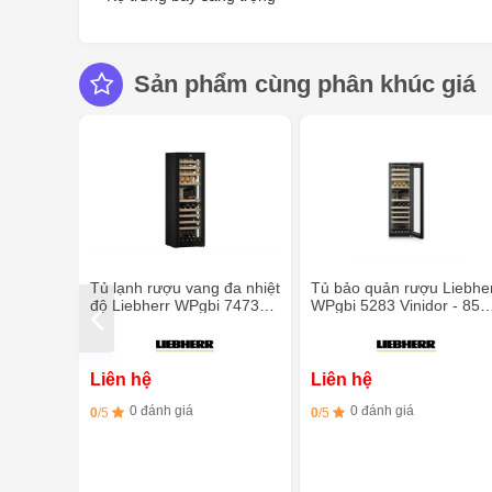
Sản phẩm cùng phân khúc giá
Tủ lạnh rượu vang đa nhiệt
Tủ bảo quản rượu Liebhe
độ Liebherr WPgbi 7473
WPgbi 5283 Vinidor - 85
Vinidor -182 chai
chai
Liên hệ
Liên hệ
0 đánh giá
0 đánh giá
0
/5
0
/5