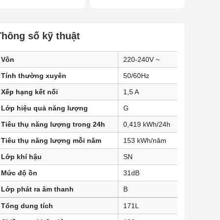
Thông số kỹ thuật
Vôn
220-240V ~
Tính thường xuyên
50/60Hz
Xếp hạng kết nối
1,5 A
Lớp hiệu quả năng lượng
G
Tiêu thụ năng lượng trong 24h
0,419 kWh/24h
Tiêu thụ năng lượng mỗi năm
153 kWh/năm
Lớp khí hậu
SN
Mức độ ồn
31dB
Lớp phát ra âm thanh
B
Tổng dung tích
171L