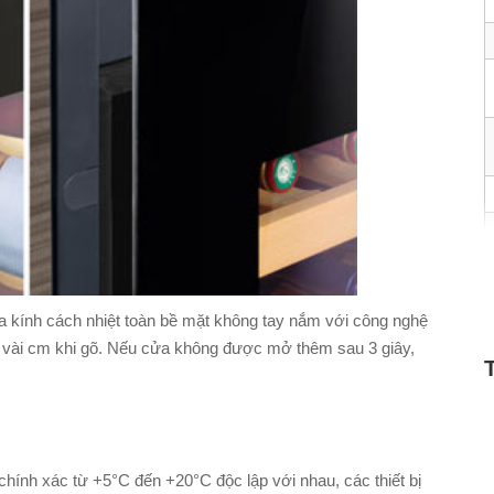
a kính cách nhiệt toàn bề mặt không tay nắm với công nghệ
ra vài cm khi gõ. Nếu cửa không được mở thêm sau 3 giây,
chính xác từ +5°C đến +20°C độc lập với nhau, các thiết bị