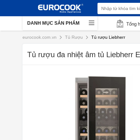
DANH MỤC SẢN PHẨM
Tổng 
eurocook.com.vn
Tủ Rượu
Tủ rượu Liebherr
Tủ rượu đa nhiệt âm tủ Liebherr 