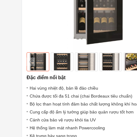
Đặc điểm nổi bật
Hai vùng nhiệt độ, bản lề đảo chiều
Chứa được tối đa 51 chai (chai Bordeaux tiêu chuẩn)
Bộ lọc than hoạt tính đảm bảo chất lượng không khí h
Cung cấp độ ẩm lý tưởng giúp bảo quản rượu tốt hơn
Cánh cửa bảo vệ rượu khỏi tia UV
Hệ thống làm mát nhanh Powercooling
Kệ trưng bày sang trọng