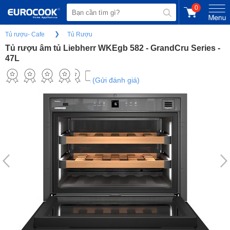
0
Tủ rượu- Cafe
Tủ Rượu
Tủ rượu âm tủ Liebherr WKEgb 582 - GrandCru Series -
47L
(Gửi đánh giá)