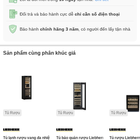
Đổi trả và bảo hành cực dễ
chỉ cần số điện thoại
Bảo hành
chính hãng 3 năm
, có người đến lấy tận nhà
Sản phẩm cùng phân khúc giá
Tủ Rượu
Tủ Rượu
Tủ Rượu
Tủ lạnh rượu vang đa nhiệt độ Liebherr WPgbi 7473 Vinidor -182 chai
Tủ bảo quản rượu Liebherr WPgbi 5283 Vinidor 
Tủ rượu Liebherr