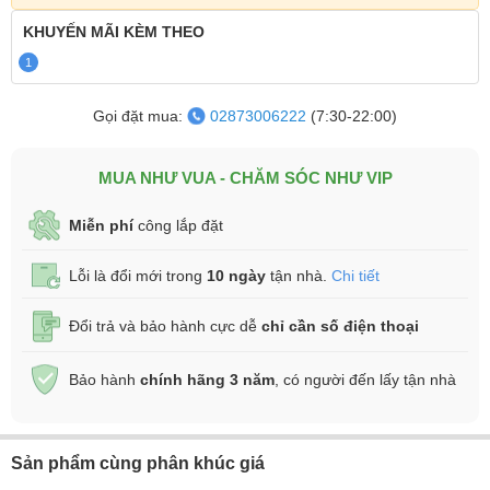
KHUYẾN MÃI
KÈM THEO
1
Gọi đặt mua:
02873006222
(7:30-22:00)
MUA NHƯ VUA - CHĂM SÓC NHƯ VIP
Miễn phí
công lắp đặt
Lỗi là đổi mới trong
10 ngày
tận nhà.
Chi tiết
Đổi trả và bảo hành cực dễ
chỉ cần số điện thoại
Bảo hành
chính hãng 3 năm
, có người đến lấy tận nhà
Sản phẩm cùng phân khúc giá