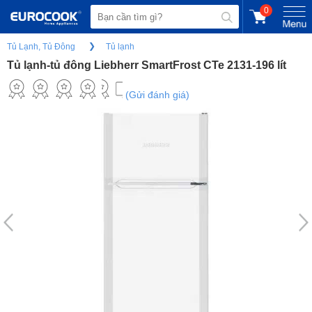
0
Tủ Lạnh, Tủ Đông
Tủ lạnh
Tủ lạnh-tủ đông Liebherr SmartFrost CTe 2131-196 lít
(Gửi đánh giá)