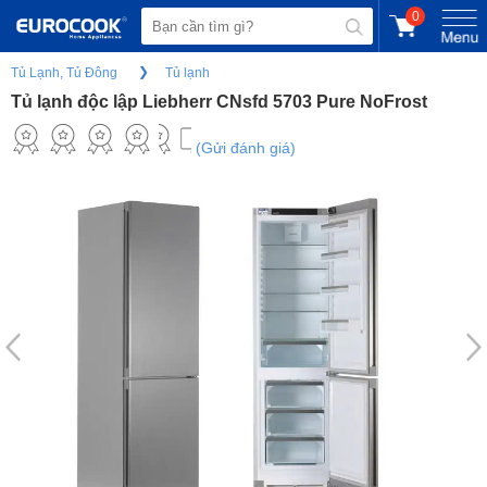
0
Tủ Lạnh, Tủ Đông
Tủ lạnh
Tủ lạnh độc lập Liebherr CNsfd 5703 Pure NoFrost
(Gửi đánh giá)