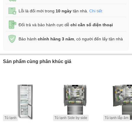
Lỗi là đổi mới trong
10 ngày
tận nhà.
Chi tiết
Đổi trả và bảo hành cực dễ
chỉ cần số điện thoại
Bảo hành
chính hãng 3 năm
, có người đến lấy tận nhà
Sản phẩm cùng phân khúc giá
Tủ lạnh
Tủ lạnh Side by side
Tủ lạnh lắp âm