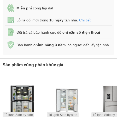
Miễn phí
công lắp đặt
Lỗi là đổi mới trong
10 ngày
tận nhà.
Chi tiết
Đổi trả và bảo hành cực dễ
chỉ cần số điện thoại
Bảo hành
chính hãng 3 năm
, có người đến lấy tận nhà
Sản phẩm cùng phân khúc giá
Tủ lạnh Side by side
Tủ lạnh Side by side
Tủ lạnh Side by 