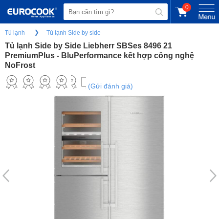
0
Tủ lạnh
Tủ lạnh Side by side
Tủ lạnh Side by Side Liebherr SBSes 8496 21
PremiumPlus - BluPerformance kết hợp công nghệ
NoFrost
(Gửi đánh giá)