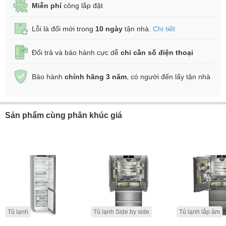
Miễn phí
công lắp đặt
Lỗi là đổi mới trong
10 ngày
tận nhà.
Chi tiết
Đổi trả và bảo hành cực dễ
chỉ cần số điện thoại
Bảo hành
chính hãng 3 năm
, có người đến lấy tận nhà
Sản phẩm cùng phân khúc giá
Tủ lạnh
Tủ lạnh Side by side
Tủ lạnh lắp âm