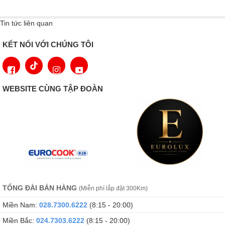
Tin tức liên quan
KẾT NỐI VỚI CHÚNG TÔI
WEBSITE CÙNG TẬP ĐOÀN
DuoCooling - 2 dàn lạnh độc lập
TỔNG ĐÀI BÁN HÀNG
(Miễn phí lắp đặt 300Km)
Miền Nam:
028.7300.6222
(8:15 - 20:00)
Miền Bắc:
024.7303.6222
(8:15 - 20:00)