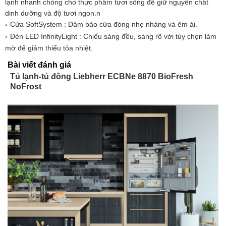
lạnh nhanh chóng cho thực phẩm tươi sống để giữ nguyên chất
dinh dưỡng và độ tươi ngon.n
Cửa SoftSystem : Đảm bảo cửa đóng nhẹ nhàng và êm ái.
Đèn LED InfinityLight : Chiếu sáng đều, sáng rõ với tùy chọn làm
mờ để giảm thiểu tỏa nhiệt.
Bài viết đánh giá
Tủ lạnh-tủ đông Liebherr ECBNe 8870 BioFresh
NoFrost