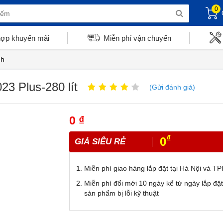
0
hợp khuyến mãi
Miễn phí vận chuyển
nh
23 Plus-280 lít
(Gửi đánh giá)
0 ₫
₫
0
GIÁ SIÊU RẺ
Miễn phí giao hàng lắp đặt tại Hà Nội và 
Miễn phí đổi mới 10 ngày kể từ ngày lắp đặ
sản phẩm bị lỗi kỹ thuật