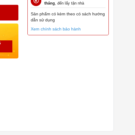
tháng
, đến lấy tận nhà
Sản phẩm có kèm theo có sách hướng
dẫn sử dụng
Xem chính sách bảo hành
ý