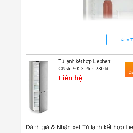
Xem T
Tủ lạnh kết hợp Liebherr
CNsfc 5023 Plus-280 lít
Gi
Liên hệ
Đánh giá & Nhận xét Tủ lạnh kết hợp Lie