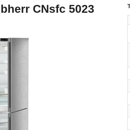
ebherr CNsfc 5023