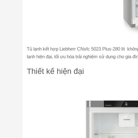
Tủ lạnh kết hợp Liebherr CNsfc 5023 Plus-280 lít không 
lạnh hiện đại, tối ưu hóa trải nghiệm sử dụng cho gia đìn
Thiết kế hiện đại