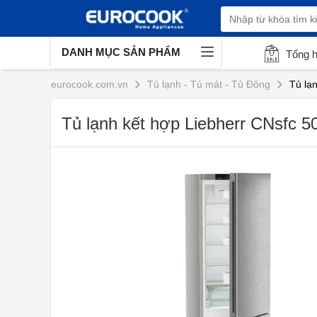
DANH MỤC SẢN PHẨM
Tổng 
eurocook.com.vn
Tủ lạnh - Tủ mát - Tủ Đông
Tủ lạ
Tủ lạnh kết hợp Liebherr CNsfc 50