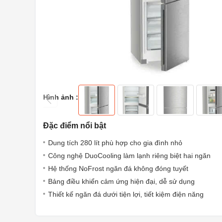
Hình ảnh :
Đặc điểm nổi bật
Dung tích 280 lít phù hợp cho gia đình nhỏ
Công nghệ DuoCooling làm lạnh riêng biệt hai ngăn
Hệ thống NoFrost ngăn đá không đóng tuyết
Bảng điều khiển cảm ứng hiện đại, dễ sử dụng
Thiết kế ngăn đá dưới tiện lợi, tiết kiệm điện năng