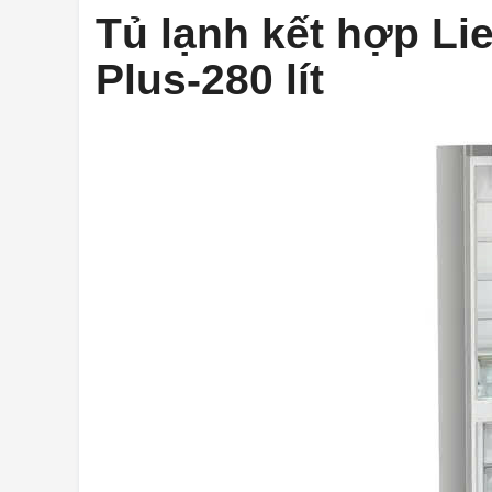
Tủ lạnh kết hợp Li
Plus-280 lít