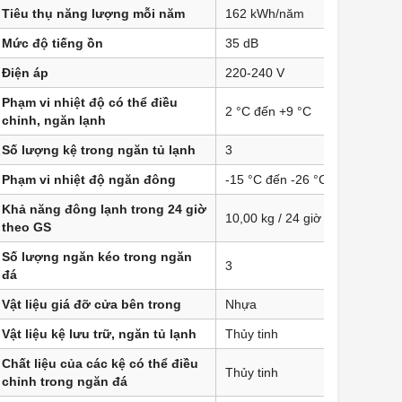
Tiêu thụ năng lượng mỗi năm
162 kWh/năm
Mức độ tiếng ồn
35 dB
Điện áp
220-240 V
Phạm vi nhiệt độ có thể điều
2 °C đến +9 °C
chỉnh, ngăn lạnh
Số lượng kệ trong ngăn tủ lạnh
3
Phạm vi nhiệt độ ngăn đông
-15 °C đến -26 °C
Khả năng đông lạnh trong 24 giờ
10,00 kg / 24 giờ
theo GS
Số lượng ngăn kéo trong ngăn
3
đá
Vật liệu giá đỡ cửa bên trong
Nhựa
Vật liệu kệ lưu trữ, ngăn tủ lạnh
Thủy tinh
Chất liệu của các kệ có thể điều
Thủy tinh
chỉnh trong ngăn đá