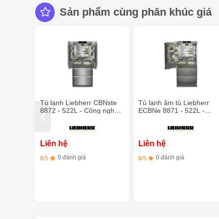
Sản phẩm cùng phân khúc giá
Tủ lạnh Liebherr CBNste
Tủ lạnh âm tủ Liebherr
8872 - 522L - Công nghệ
ECBNe 8871 - 522L -
BioFresh
Công nghệ BioFresh
Liên hệ
Liên hệ
0 đánh giá
0 đánh giá
0
/5
0
/5