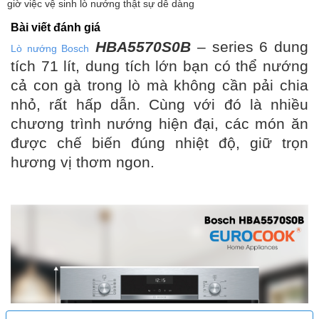
giờ việc vệ sinh lò nướng thật sự dễ dàng
Bài viết đánh giá
HBA5570S0B
– series 6 dung
Lò nướng Bosch
tích 71 lít, dung tích lớn bạn có thể nướng
cả con gà trong lò mà không cần pải chia
nhỏ, rất hấp dẫn. Cùng với đó là nhiều
chương trình nướng hiện đại, các món ăn
được chế biến đúng nhiệt độ, giữ trọn
hương vị thơm ngon.