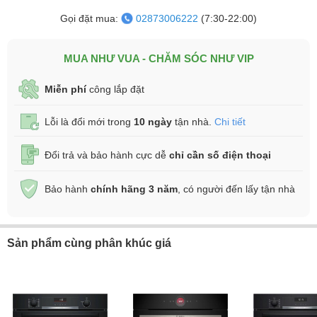
Gọi đặt mua:
02873006222
(7:30-22:00)
MUA NHƯ VUA - CHĂM SÓC NHƯ VIP
Miễn phí
công lắp đặt
Lỗi là đổi mới trong
10 ngày
tận nhà.
Chi tiết
Đổi trả và bảo hành cực dễ
chỉ cần số điện thoại
Bảo hành
chính hãng 3 năm
, có người đến lấy tận nhà
Sản phẩm cùng phân khúc giá