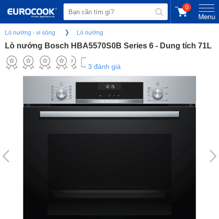
0
Lò nướng - vi sóng
Lò nướng
Lò nướng Bosch HBA5570S0B Series 6 - Dung tích 71L
3 đánh giá