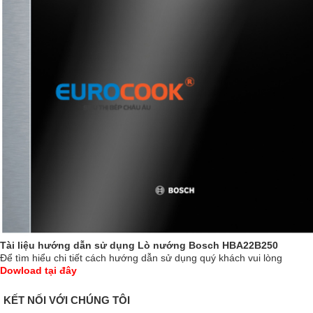
Tài liệu hướng dẫn sử dụng Lò nướng Bosch HBA22B250
Để tìm hiểu chi tiết cách hướng dẫn sử dụng quý khách vui lòng
Dowload tại đây
KẾT NỐI VỚI CHÚNG TÔI