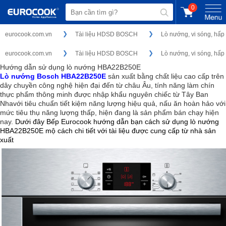
0
eurocook.com.vn
Tài liệu HDSD BOSCH
Lò nướng, vi sóng, hấp
eurocook.com.vn
Tài liệu HDSD BOSCH
Lò nướng, vi sóng, hấp
Hướng dẫn sử dụng lò nướng HBA22B250E
Lò nướng Bosch HBA22B250E
sản xuất bằng chất liệu cao cấp trên
dây chuyền công nghệ hiện đại đến từ châu Âu, tính năng làm chín
thực phẩm thông minh được nhập khẩu nguyên chiếc từ Tây Ban
Nhavới tiêu chuẩn tiết kiệm năng lượng hiệu quả, nấu ăn hoàn hảo với
mức tiêu thụ năng lượng thấp, hiện đang là sản phẩm bán chạy hiện
nay.
Dưới đây Bếp Eurocook hướng dẫn bạn cách sử dụng lò nướng
HBA22B250E mộ cách chi tiết với tài liệu được cung cấp từ nhà sản
xuất