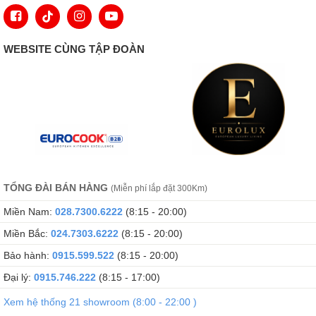
WEBSITE CÙNG TẬP ĐOÀN
TỔNG ĐÀI BÁN HÀNG
(Miễn phí lắp đặt 300Km)
Miền Nam:
028.7300.6222
(8:15 - 20:00)
Miền Bắc:
024.7303.6222
(8:15 - 20:00)
Bảo hành:
0915.599.522
(8:15 - 20:00)
Đại lý:
0915.746.222
(8:15 - 17:00)
Xem hệ thống 21 showroom (8:00 - 22:00 )