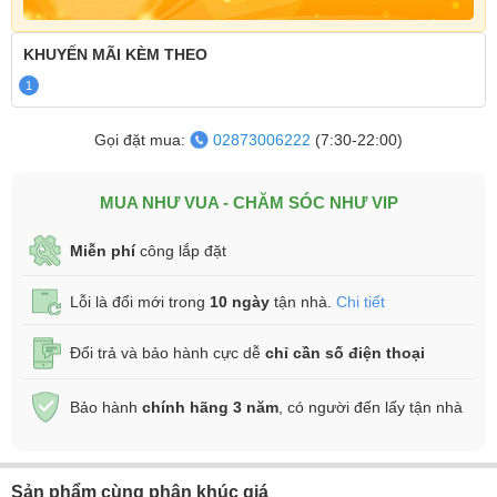
KHUYẾN MÃI
KÈM THEO
1
Gọi đặt mua:
02873006222
(7:30-22:00)
MUA NHƯ VUA - CHĂM SÓC NHƯ VIP
Miễn phí
công lắp đặt
Lỗi là đổi mới trong
10 ngày
tận nhà.
Chi tiết
Đổi trả và bảo hành cực dễ
chỉ cần số điện thoại
Bảo hành
chính hãng 3 năm
, có người đến lấy tận nhà
Sản phẩm cùng phân khúc giá