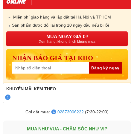
Miễn phí giao hàng và lắp đặt tại Hà Nội và TPHCM
Sản phẩm được đổi lại trong 10 ngày đầu nếu bị lỗi
MUA NGAY GIÁ 0₫
Xem hàng, không thích không mua
NHẬN BÁO GIÁ TẠI KHO
Đăng ký ngay
KHUYẾN MÃI
KÈM THEO
1
Gọi đặt mua:
02873006222
(7:30-22:00)
MUA NHƯ VUA - CHĂM SÓC NHƯ VIP