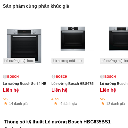
Sản phẩm cùng phân khúc giá
Lò nướng mặt inox
Lò nướng mặt inox
Lò nướng mặt in
Lò nướng Bosch Seri 4 HBA3140S0 71 Lít Nướng 3D
Lò nướng Bosch HBG675BS1
Lò nướng Bosch s
Liên hệ
Liên hệ
Liên hệ
5
/5
4,7
/5
5
/5
14 đánh giá
6 đánh giá
12 đánh giá
Thông số kỹ thuật Lò nướng Bosch HBG635BS1