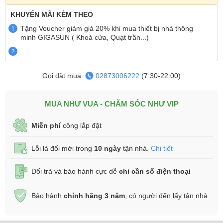
KHUYẾN MÃI
KÈM THEO
Tặng Voucher giảm giá 20% khi mua thiết bị nhà thông
1
minh GIGASUN ( Khoá cửa, Quạt trần...)
2
Gọi đặt mua:
02873006222
(7:30-22:00)
MUA NHƯ VUA - CHĂM SÓC NHƯ VIP
Miễn phí
công lắp đặt
Lỗi là đổi mới trong
10 ngày
tận nhà.
Chi tiết
Đổi trả và bảo hành cực dễ
chỉ cần số điện thoại
Bảo hành
chính hãng 3 năm
, có người đến lấy tận nhà