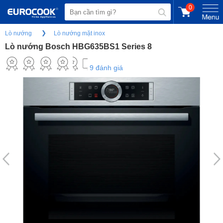
0
Lò nướng
Lò nướng mặt inox
Lò nướng Bosch HBG635BS1 Series 8
9 đánh giá