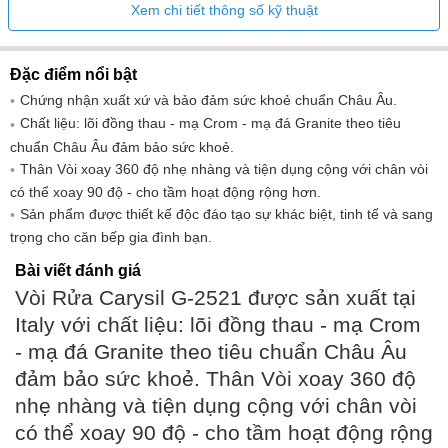
Xem chi tiết thông số kỹ thuật
Đặc điểm nổi bật
Chứng nhận xuất xứ và bảo đảm sức khoẻ chuẩn Châu Âu.
Chất liệu: lõi đồng thau - mạ Crom - mạ đá Granite theo tiêu
chuẩn Châu Âu đảm bảo sức khoẻ.
Thân Vòi xoay 360 độ nhẹ nhàng và tiện dụng cộng với chân vòi
có thể xoay 90 độ - cho tầm hoạt động rộng hơn.
Sản phẩm được thiết kế độc đáo tạo sự khác biệt, tinh tế và sang
trọng cho căn bếp gia đình bạn.
Bài viết đánh giá
Vòi Rửa Carysil G-2521 được sản xuất tại
Italy với chất liệu: lõi đồng thau - mạ Crom
- mạ đá Granite theo tiêu chuẩn Châu Âu
đảm bảo sức khoẻ. Thân Vòi xoay 360 độ
nhẹ nhàng và tiện dụng cộng với chân vòi
có thể xoay 90 độ - cho tầm hoạt động rộng