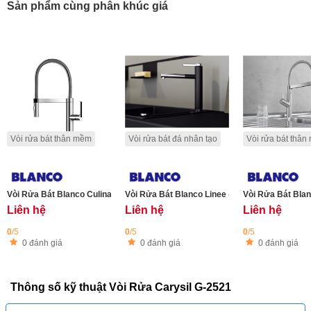
Sản phẩm cùng phân khúc giá
Vòi rửa bát thân mềm
Vòi rửa bát đá nhân tạo
Vòi rửa bát thâ
Vòi Rửa Bát Blanco Culina-S
Vòi Rửa Bát Blanco Linee - S Anthracite (Đen)
Vòi Rửa Bát Bla
Liên hệ
Liên hệ
Liên hệ
0
/5
0
/5
0
/5
0 đánh giá
0 đánh giá
0 đánh giá
Thông số kỹ thuật Vòi Rửa Carysil G-2521