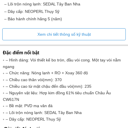
– Lõi trộn nóng lạnh: SEDAL Tây Ban Nha
– Dây cấp: NEOPERL Thụy Sỹ
– Bảo hành chính hãng 5 (năm)
Xem chi tiết thông số kỹ thuật
Đặc điểm nổi bật
– Hình dáng: Vòi thiết kế bo tròn, đầu vòi cong. Một tay vòi nằm
ngang
– Chức năng: Nóng lạnh + RO + Xoay 360 độ
– Chiều cao thân vòi(mm): 370
– Chiều cao từ mặt chậu đến đầu vòi(mm): 235
– Nguyên vật liệu: Hợp kim đồng 61% tiêu chuẩn Châu Âu
CW617N
– Bề mặt: PVD mạ vân đá
– Lõi trộn nóng lạnh: SEDAL Tây Ban Nha
– Dây cấp: NEOPERL Thụy Sỹ