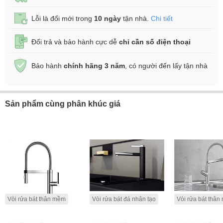
Lỗi là đổi mới trong
10 ngày
tận nhà.
Chi tiết
Đổi trả và bảo hành cực dễ
chỉ cần số điện thoại
Bảo hành
chính hãng 3 năm
, có người đến lấy tận nhà
Sản phẩm cùng phân khúc giá
Vòi rửa bát thân mềm
Vòi rửa bát đá nhân tạo
Vòi rửa bát thâ