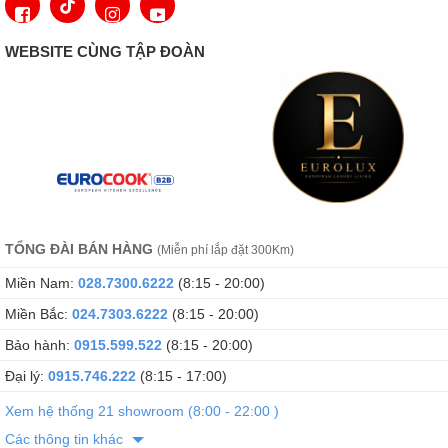
WEBSITE CÙNG TẬP ĐOÀN
TỔNG ĐÀI BÁN HÀNG
(Miễn phí lắp đặt 300Km)
Miền Nam:
028.7300.6222
(8:15 - 20:00)
Miền Bắc:
024.7303.6222
(8:15 - 20:00)
Bảo hành:
0915.599.522
(8:15 - 20:00)
Đại lý:
0915.746.222
(8:15 - 17:00)
Xem hệ thống 21 showroom (8:00 - 22:00 )
Các thông tin khác