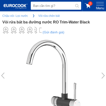
0
Chậu vòi- Lọc nước
Vòi rửa chén bát
Vòi rửa bát ba đường nước RO Trim-Water Black
(Gửi đánh giá)