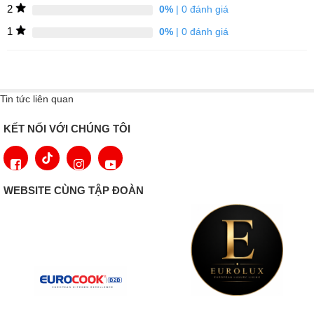
2
0%
| 0 đánh giá
1
0%
| 0 đánh giá
Tin tức liên quan
KẾT NỐI VỚI CHÚNG TÔI
WEBSITE CÙNG TẬP ĐOÀN