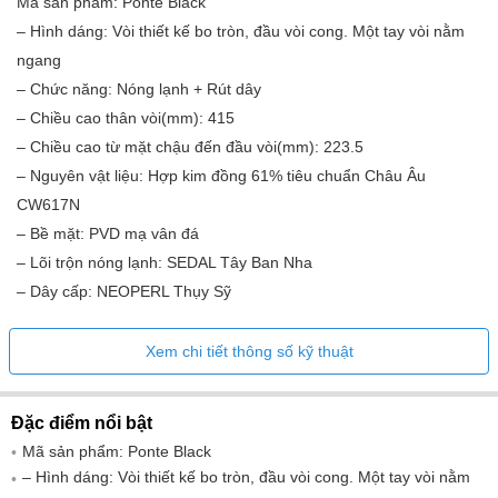
Mã sản phẩm: Ponte Black
– Hình dáng: Vòi thiết kế bo tròn, đầu vòi cong. Một tay vòi nằm
ngang
– Chức năng: Nóng lạnh + Rút dây
– Chiều cao thân vòi(mm): 415
– Chiều cao từ mặt chậu đến đầu vòi(mm): 223.5
– Nguyên vật liệu: Hợp kim đồng 61% tiêu chuẩn Châu Âu
CW617N
– Bề mặt: PVD mạ vân đá
– Lõi trộn nóng lạnh: SEDAL Tây Ban Nha
– Dây cấp: NEOPERL Thụy Sỹ
Xem chi tiết thông số kỹ thuật
Đặc điểm nổi bật
Mã sản phẩm: Ponte Black
– Hình dáng: Vòi thiết kế bo tròn, đầu vòi cong. Một tay vòi nằm