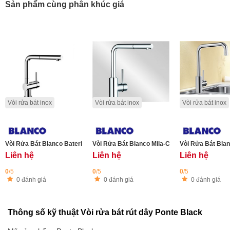
Sản phẩm cùng phân khúc giá
Vòi rửa bát inox
Vòi rửa bát inox
Vòi rửa bát inox
Vòi Rửa Bát Blanco Bateria MILA-S chrome Nổi Bật Kiểu Dáng Cổ Điển Và Ti
Vòi Rửa Bát Blanco Mila-Chrome xoay 360 độ
Vòi Rửa Bát Blan
Liên hệ
Liên hệ
Liên hệ
0
/5
0
/5
0
/5
0 đánh giá
0 đánh giá
0 đánh giá
Thông số kỹ thuật Vòi rửa bát rút dây Ponte Black