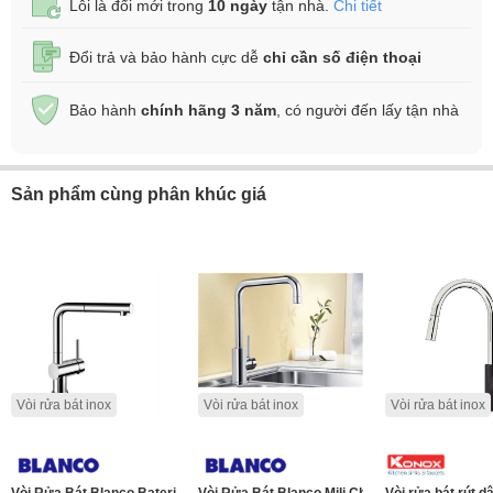
Lỗi là đổi mới trong
10 ngày
tận nhà.
Chi tiết
Đổi trả và bảo hành cực dễ
chỉ cần số điện thoại
Bảo hành
chính hãng 3 năm
, có người đến lấy tận nhà
Sản phẩm cùng phân khúc giá
Vòi rửa bát inox
Vòi rửa bát inox
Vòi rửa bát inox