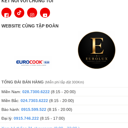
KẾT NỐI VỚI CHÚNG TÔI
WEBSITE CÙNG TẬP ĐOÀN
TỔNG ĐÀI BÁN HÀNG
(Miễn phí lắp đặt 300Km)
Miền Nam:
028.7300.6222
(8:15 - 20:00)
Miền Bắc:
024.7303.6222
(8:15 - 20:00)
Bảo hành:
0915.599.522
(8:15 - 20:00)
Đại lý:
0915.746.222
(8:15 - 17:00)