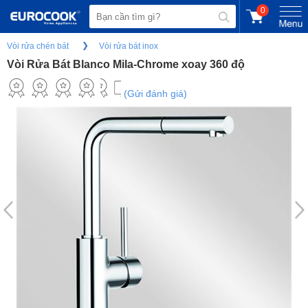
0
Vòi rửa chén bát
Vòi rửa bát inox
Vòi Rửa Bát Blanco Mila-Chrome xoay 360 độ
(Gửi đánh giá)