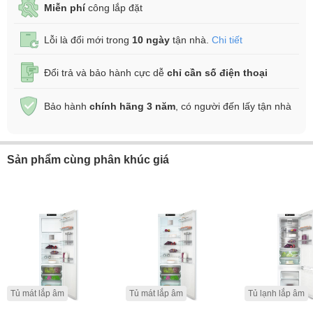
Miễn phí
công lắp đặt
Lỗi là đổi mới trong
10 ngày
tận nhà.
Chi tiết
Đổi trả và bảo hành cực dễ
chỉ cần số điện thoại
Bảo hành
chính hãng 3 năm
, có người đến lấy tận nhà
Sản phẩm cùng phân khúc giá
Tủ mát lắp âm
Tủ mát lắp âm
Tủ lạnh lắp âm