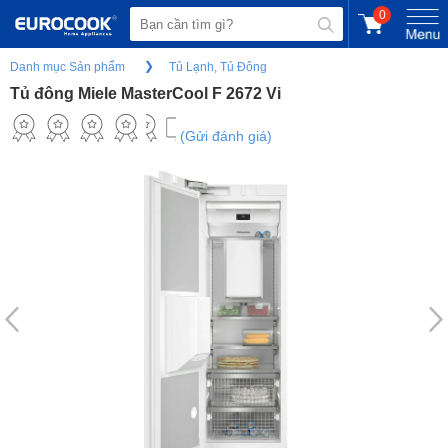
0
Danh mục Sản phẩm
Tủ Lạnh, Tủ Đông
Tủ đông Miele MasterCool F 2672 Vi
(Gửi đánh giá)