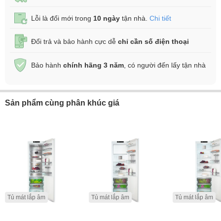
Lỗi là đổi mới trong
10 ngày
tận nhà.
Chi tiết
Đổi trả và bảo hành cực dễ
chỉ cần số điện thoại
Bảo hành
chính hãng 3 năm
, có người đến lấy tận nhà
Sản phẩm cùng phân khúc giá
Tủ mát lắp âm
Tủ mát lắp âm
Tủ mát lắp âm