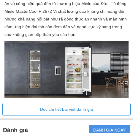
ăn vô cùng hiệu quả đến từ thương hiệu Miele của Đức. Tủ đông
Miele MasterCool F 2672 Vi chất lượng cao không chỉ mang đến
những khả năng nổi bật như rã đông thức ăn nhanh và màn hình
cảm ứng hiện đại mà còn đem đến vẻ ngoài cực kỳ sang trọng
cho không gian bếp thân yêu của bạn.
Tủ đông Miele MasterCool F 2672 Vi chất lượng cao
Đọc chi tiết bài viết đánh giá
Những tính năng nổi bật của tủ đông
Miele MasterCool F 2672 Vi
Đánh giá
ĐÁNH GIÁ NGAY