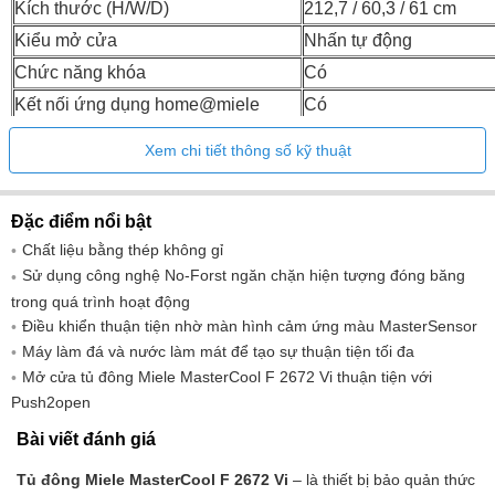
Kích thước (H/W/D)
212,7 / 60,3 / 61 cm
Kiểu mở cửa
Nhấn tự động
Chức năng khóa
Có
Kết nối ứng dụng home@miele
Có
Xem chi tiết thông số kỹ thuật
Đặc điểm nổi bật
Chất liệu bằng thép không gỉ
Sử dụng công nghệ No-Forst ngăn chặn hiện tượng đóng băng
trong quá trình hoạt động
Điều khiển thuận tiện nhờ màn hình cảm ứng màu MasterSensor
Máy làm đá và nước làm mát để tạo sự thuận tiện tối đa
Mở cửa tủ đông Miele MasterCool F 2672 Vi thuận tiện với
Push2open
Bài viết đánh giá
Tủ đông Miele MasterCool F 2672 Vi
– là thiết bị bảo quản thức