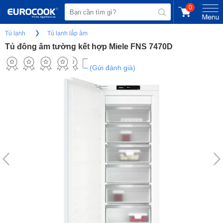
0
Tủ lạnh
Tủ lạnh lắp âm
Tủ đông âm tường kết hợp Miele FNS 7470D
(Gửi đánh giá)