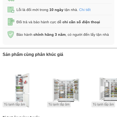
Lỗi là đổi mới trong
10 ngày
tận nhà.
Chi tiết
Đổi trả và bảo hành cực dễ
chỉ cần số điện thoại
Bảo hành
chính hãng 3 năm
, có người đến lấy tận nhà
Sản phẩm cùng phân khúc giá
Tủ lạnh lắp âm
Tủ lạnh lắp âm
Tủ lạnh lắp âm