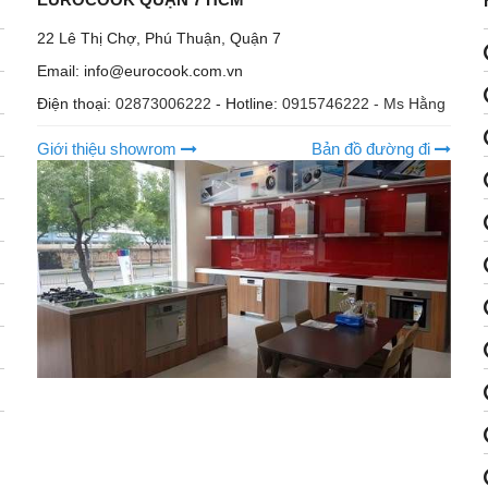
22 Lê Thị Chợ, Phú Thuận, Quận 7
Email: info@eurocook.com.vn
Điện thoại:
02873006222
- Hotline:
0915746222 - Ms Hằng
Giới thiệu showrom
Bản đồ đường đi