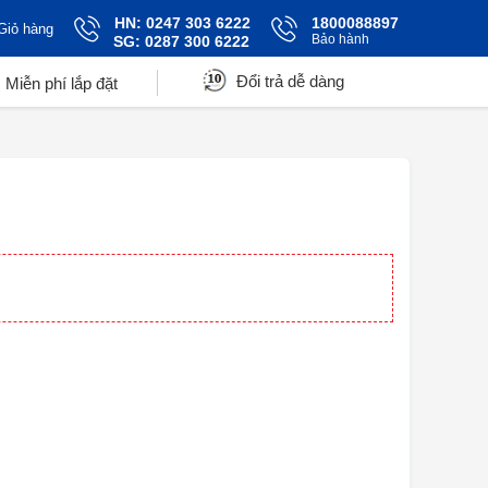
HN: 0247 303 6222
1800088897
Giỏ hàng
Bảo hành
SG: 0287 300 6222
Đổi trả dễ dàng
Miễn phí lắp đặt