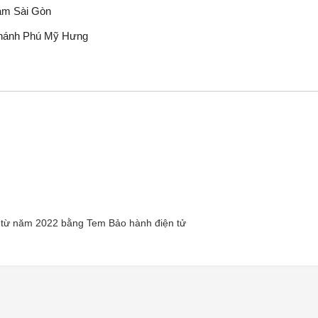
am Sài Gòn
nhánh Phú Mỹ Hưng
 từ năm 2022 bằng Tem Bảo hành điện tử