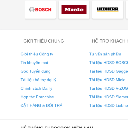
GIỚI THIỆU CHUNG
HỖ TRỢ KHÁCH
Giới thiệu Công ty
Tư vấn sản phẩm
Tin khuyến mại
Tài liệu HDSD BOSC
Góc Tuyển dụng
Tài liệu HDSD Gagg
Tài liệu hỗ trợ đại lý
Tài liệu HDSD Miele
Chính sách Đại lý
Tài liệu HDSD V-ZUG
Hợp tác Franchise
Tài liệu HDSD Sieme
ĐẶT HÀNG & ĐỔI TRẢ
Tài liệu HDSD Liebhe