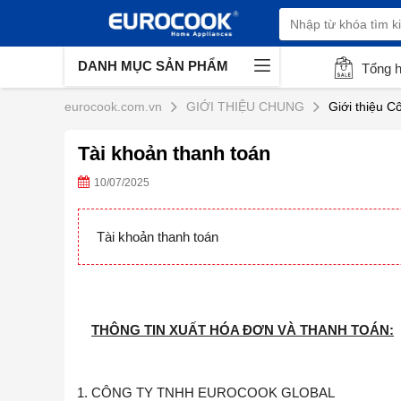
DANH MỤC SẢN PHẨM
Tổng 
eurocook.com.vn
GIỚI THIỆU CHUNG
Giới thiệu C
Tài khoản thanh toán
10/07/2025
Tài khoản thanh toán
THÔNG TIN XUẤT HÓA ĐƠN VÀ THANH TOÁN:
CÔNG TY TNHH EUROCOOK GLOBAL