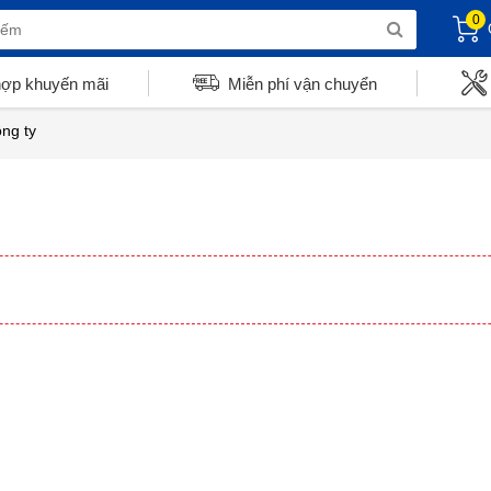
0
hợp khuyến mãi
Miễn phí vận chuyển
ông ty