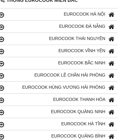
HỆ THỐNG EUROCOOK MIỀN BẮC
EUROCOOK HÀ NỘI
EUROCOOK ĐÀ NẴNG
EUROCOOK THÁI NGUYÊN
EUROCOOK VĨNH YÊN
EUROCOOK BẮC NINH
EUROCOOK LÊ CHÂN HẢI PHÒNG
EUROCOOK HÙNG VƯƠNG HẢI PHÒNG
EUROCOOK THANH HÓA
EUROCOOK QUẢNG NINH
EUROCOOK HÀ TĨNH
EUROCOOK QUẢNG BÌNH