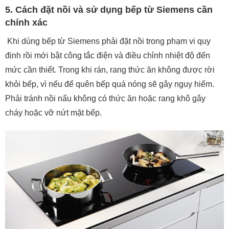
5. Cách đặt nồi và sử dụng bếp từ Siemens cần
chính xác
Khi dùng bếp từ Siemens phải đặt nồi trong phạm vi quy
định rồi mới bật công tắc điện và điều chỉnh nhiệt độ đến
mức cần thiết. Trong khi rán, rang thức ăn không được rời
khỏi bếp, vì nếu để quên bếp quá nóng sẽ gây nguy hiểm.
Phải tránh nồi nấu không có thức ăn hoặc rang khô gây
cháy hoặc vỡ nứt mặt bếp.