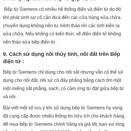
Bếp từ Siemens có nhiều hệ thống điện và điện từ do đó
khi phát sinh sự cố cần đưa đến các cửa hàng sửa chữa
chuyên dụng không nên tự mình tháo rời các linh kiện ra
sửa chữa. Nếu không có kiến thức về điện điện tử không
nên tháo sửa bếp điện từ.
9. Cách sử dụng nồi thủy tinh, nồi đất trên Bếp
điện từ :
Bếp từ Siemens chỉ dùng cho nồi sắt nhưng vẫn có thể sử
dụng cho nồi đất, nồi sứ có đáy phẳng bằng cách tìm một
một miếng sắt phẳng, sạch, có cảm ứng từ đặt giữa bếp từ
và nồi.
Bài viết một số lưu ý khi sử dụng bếp từ Siemens hy vọng
đã cung cấp được nhiều thông tin hữu ích cho khách hàng,
để mua bếp từ Siemens chính hãng và giá tốt, bạn vui lòng