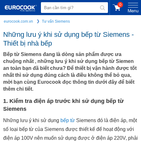
0
eurocook.com.vn
Tư vấn Siemens
Những lưu ý khi sử dụng bếp từ Siemens -
Thiết bị nhà bếp
Bếp từ Siemens đang là dòng sản phẩm được ưa
chuộng nhất , những lưu ý khi sử dụng bếp từ Siemen
an toàn bạn đã biết chưa? Để thiết bị vận hành được tốt
nhất thì sử dụng đúng cách là điều không thể bỏ qua,
mời bạn cùng Eurocook đọc thông tin dưới đây để biết
thêm chi tiết.
1. Kiểm tra điện áp trước khi sử dụng bếp từ
Siemens
Những lưu ý khi sử dụng
bếp từ
Siemens đó là điện áp, một
số loại bếp từ của Siemens được thiết kế để hoạt động với
điện áp 100V nên muốn sử dụng được ở điện áp 220V, phải