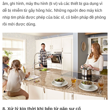
âm, ghi hình, máy thu hình (ti vi) và các thiết bị gia dụng vì
dễ bị nhiễm từ gây hỏng hóc. Những người đeo máy kích
nhịp tim phải được phép của bác sĩ, có biện pháp đề phòng
rồi mới được dùng.
8. Xử lý kịp thời khi bếp từ gặp sự cố