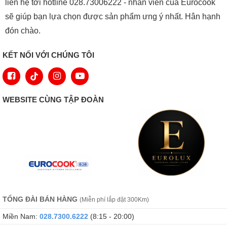
liên hệ tới hotline 028.73006222 - nhân viên của Eurocook
sẽ giúp bạn lựa chọn được sản phẩm ưng ý nhất. Hân hạnh
đón chào.
KẾT NỐI VỚI CHÚNG TÔI
WEBSITE CÙNG TẬP ĐOÀN
TỔNG ĐÀI BÁN HÀNG
(Miễn phí lắp đặt 300Km)
Miền Nam:
028.7300.6222
(8:15 - 20:00)