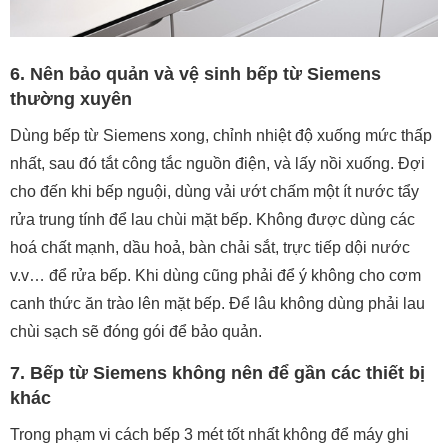
6. Nên bảo quản và vệ sinh bếp từ Siemens
thường xuyên
Dùng bếp từ Siemens xong, chỉnh nhiệt độ xuống mức thấp
nhất, sau đó tắt công tắc nguồn điện, và lấy nồi xuống. Đợi
cho đến khi bếp nguội, dùng vải ướt chấm một ít nước tẩy
rửa trung tính để lau chùi mặt bếp. Không được dùng các
hoá chất mạnh, dầu hoả, bàn chải sắt, trực tiếp dội nước
v.v… để rửa bếp. Khi dùng cũng phải để ý không cho cơm
canh thức ăn trào lên mặt bếp. Để lâu không dùng phải lau
chùi sạch sẽ đóng gói để bảo quản.
7. Bếp từ Siemens không nên để gần các thiết bị
khác
Trong phạm vi cách bếp 3 mét tốt nhất không để máy ghi