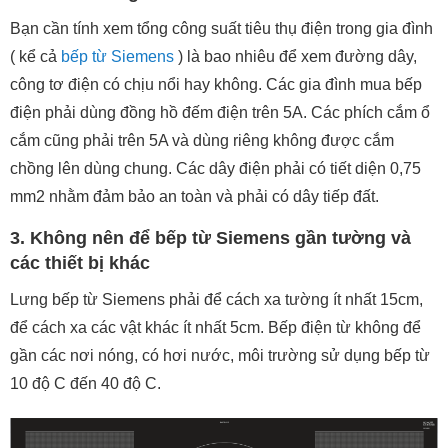
Bạn cần tính xem tổng công suất tiêu thụ điện trong gia đình
( kể cả
bếp từ Siemens
) là bao nhiêu để xem đường dây,
công tơ điện có chịu nổi hay không. Các gia đình mua bếp
điện phải dùng đồng hồ đếm điện trên 5A. Các phích cắm ổ
cắm cũng phải trên 5A và dùng riêng không được cắm
chồng lên dùng chung. Các dây điện phải có tiết diện 0,75
mm2 nhằm đảm bảo an toàn và phải có dây tiếp đất.
3. Không nên để bếp từ Siemens gần tường và
các thiết bị khác
Lưng bếp từ Siemens phải để cách xa tường ít nhất 15cm,
để cách xa các vật khác ít nhất 5cm. Bếp điện từ không để
gần các nơi nóng, có hơi nước, môi trường sử dụng bếp từ
10 độ C đến 40 độ C.