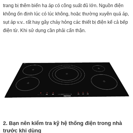
trang bị thêm biến hạ áp có công suất đủ lớn. Nguồn điện
không ổn định lúc có lúc không, hoặc thường xuyên quá áp,
sụt áp v.v.. rất hay gây cháy hỏng các thiết bị điện kể cả bếp
điện từ. Khi sử dụng cần phải cẩn thận.
2. Bạn nên kiểm tra kỹ hệ thống điện trong nhà
trước khi dùng