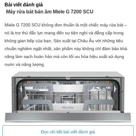
Bài viết đánh giá
Máy rửa bát bán âm Miele G 7200 SCU
Miele G 7200 SCU không đơn thuần là một chiếc máy rửa bát –
nó là trợ thủ đắc lực mang đến sự tiện nghi và đẳng cấp trong
không gian bếp của bạn. Sản xuất tại Châu Âu với những tiêu
chuẩn nghiêm ngặt nhất, sản phẩm này không chỉ đảm bảo khả
năng làm sạch hoàn hảo mà còn tối ưu hóa hiệu suất sử dụng
nước và năng lượng.
Đọc chi tiết bài viết đánh giá