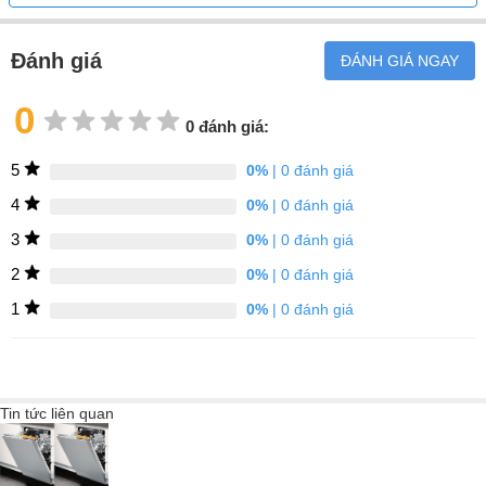
Đánh giá
ĐÁNH GIÁ NGAY
0
0 đánh giá:
5
0%
| 0 đánh giá
4
0%
| 0 đánh giá
3
0%
| 0 đánh giá
2
0%
| 0 đánh giá
1
0%
| 0 đánh giá
3D MultiFlex Drawer – Linh hoạt trong
từng centimet
Tin tức liên quan