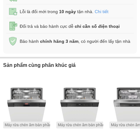
Lỗi là đổi mới trong
10 ngày
tận nhà.
Chi tiết
Đổi trả và bảo hành cực dễ
chỉ cần số điện thoại
Bảo hành
chính hãng 3 năm
, có người đến lấy tận nhà
Sản phẩm cùng phân khúc giá
Máy rửa chén âm bán phần
Máy rửa chén âm bán phần
Máy rửa chén â