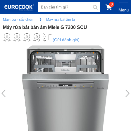
0
Máy rửa - sấy chén
Máy rửa bát âm tủ
Máy rửa bát bán âm Miele G 7200 SCU
(Gửi đánh giá)