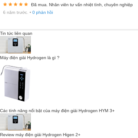
Đã mua. Nhân viên tư vấn nhiệt tình, chuyên nghiệp
6 năm trước.
•
0 phản hồi
Tin tức liên quan
Máy điện giải Hydrogen là gì ?
Các tính năng nổi bật của máy điện giải Hydrogen HYM 3+
Máy điện giải
HYDROGEN KYK HIGEN 1+
có cấu tạo gồm 2 bộ
Review máy điện giải Hydrogen Higen 2+
phận chính tương ứng với hai giai đoạn để tạo thành nguồn nước