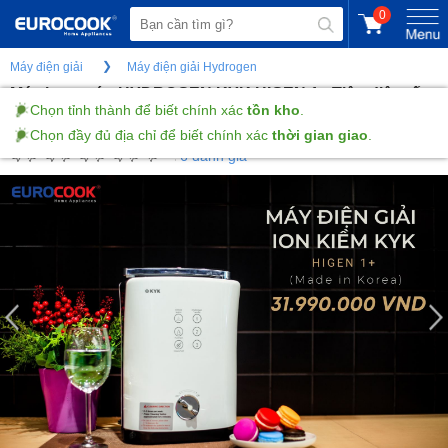
0
Máy điện giải
Máy điện giải Hydrogen
Máy lọc nước HYDROGEN KYK HIGEN 1+ Tiêu diệt gốc
tự do
6 đánh giá