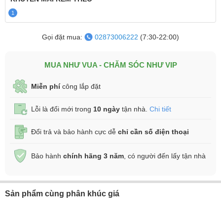
1
Gọi đặt mua:
02873006222
(7:30-22:00)
MUA NHƯ VUA - CHĂM SÓC NHƯ VIP
Miễn phí
công lắp đặt
Lỗi là đổi mới trong
10 ngày
tận nhà.
Chi tiết
Đổi trả và bảo hành cực dễ
chỉ cần số điện thoại
Bảo hành
chính hãng 3 năm
, có người đến lấy tận nhà
Sản phẩm cùng phân khúc giá