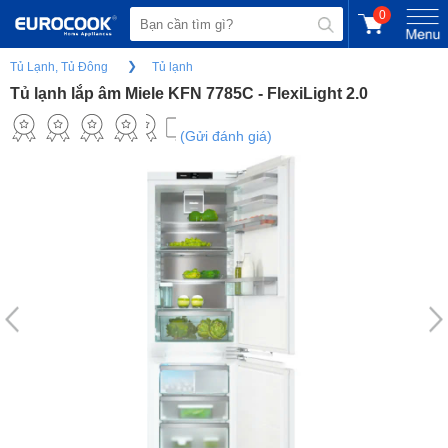
0
Tủ Lạnh, Tủ Đông
Tủ lạnh
Tủ lạnh lắp âm Miele KFN 7785C - FlexiLight 2.0
(Gửi đánh giá)