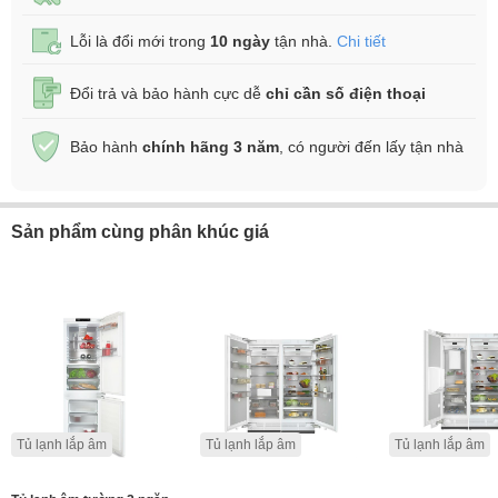
Lỗi là đổi mới trong
10 ngày
tận nhà.
Chi tiết
Đổi trả và bảo hành cực dễ
chỉ cần số điện thoại
Bảo hành
chính hãng 3 năm
, có người đến lấy tận nhà
Sản phẩm cùng phân khúc giá
Tủ lạnh lắp âm
Tủ lạnh lắp âm
Tủ lạnh lắp âm