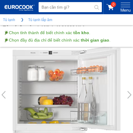
0
Tủ lạnh
Tủ lạnh lắp âm
Tủ mát âm tủ mini Miele K 31222 Ui-1
Chọn tỉnh thành để biết chính xác
tồn kho
.
Chọn đầy đủ địa chỉ để biết chính xác
thời gian giao
.
(Gửi đánh giá)