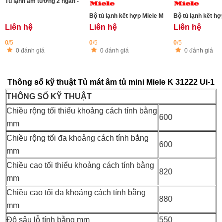
Tủ lạnh âm tường 2 ngăn - ngăn đá dưới Miele KFN 7744C 125 Gala
Liên hệ
Liên hệ
Liên hệ
0
/5
0
/5
0
/5
0 đánh giá
0 đánh giá
0 đánh giá
Thông số kỹ thuật Tủ mát âm tủ mini Miele K 31222 Ui-1
THÔNG SỐ KỸ THUẬT
Chiều rộng tối thiểu khoảng cách tính bằng
600
mm
Chiều rộng tối đa khoảng cách tính bằng
600
mm
Chiều cao tối thiểu khoảng cách tính bằng
820
mm
Chiều cao tối đa khoảng cách tính bằng
880
mm
Độ sâu lỗ tính bằng mm
550