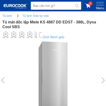
0
Tủ lạnh
Tủ lạnh Side by side
Tủ mát độc lập Miele KS 4887 DD EDST - 386L, Dyna
Cool SBS
(Gửi đánh giá)