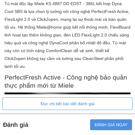
Tủ mát độc lập Miele KS 4887 DD EDST - 386L kết hợp Dyna
Cool SBS là lựa chọn lý tưởng với công nghệ PerfectFresh Active,
FlexiLight 2.0 và Click2open, mang lại sự thoải mái và bảo quản
tối ưu. Hệ thống Miele@home giúp kết nối thông minh, FlexiBoard
linh hoạt tạo thêm không gian, đèn LED FlexiLight 2.0 chiếu sáng
hiệu quả và công nghệ DynaCool phân bổ nhiệt độ đều. Tủ mát
này còn có tính năng ComfortClean dễ vệ sinh, thiết kế
Click2open không tay cầm và tường sau CleanSteel phân phối
lạnh tối ưu.
PerfectFresh Active - Công nghệ bảo quản
thực phẩm mới từ Miele
Đọc chi tiết bài viết đánh giá
Đánh giá
ĐÁNH GIÁ NGAY