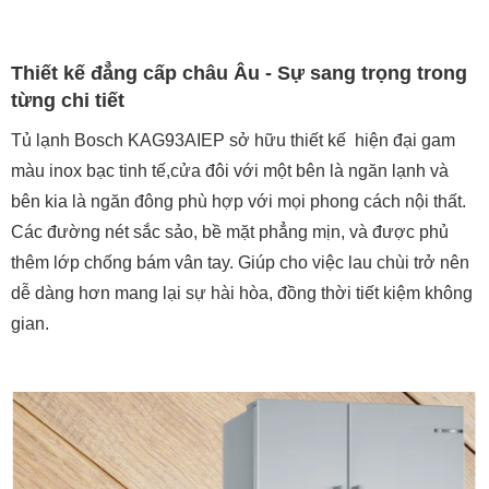
Thiết kế đẳng cấp châu Âu - Sự sang trọng trong
từng chi tiết
Tủ lạnh Bosch KAG93AIEP sở hữu thiết kế hiện đại gam
màu inox bạc tinh tế,cửa đôi với một bên là ngăn lạnh và
bên kia là ngăn đông phù hợp với mọi phong cách nội thất.
Các đường nét sắc sảo, bề mặt phẳng mịn, và được phủ
thêm lớp chống bám vân tay. Giúp cho việc lau chùi trở nên
dễ dàng hơn mang lại sự hài hòa, đồng thời tiết kiệm không
gian.