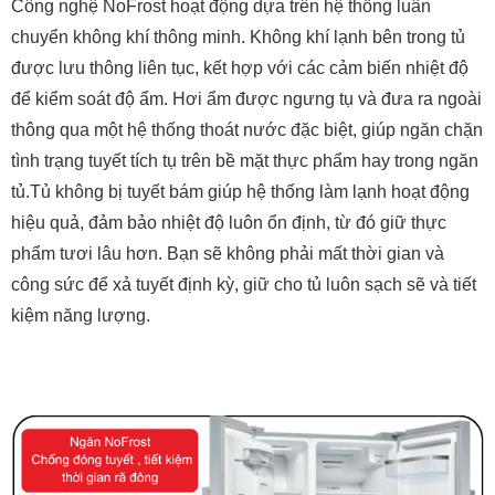
Công nghệ NoFrost hoạt động dựa trên hệ thống luân
chuyển không khí thông minh. Không khí lạnh bên trong tủ
được lưu thông liên tục, kết hợp với các cảm biến nhiệt độ
để kiểm soát độ ẩm. Hơi ẩm được ngưng tụ và đưa ra ngoài
thông qua một hệ thống thoát nước đặc biệt, giúp ngăn chặn
tình trạng tuyết tích tụ trên bề mặt thực phẩm hay trong ngăn
tủ.Tủ không bị tuyết bám giúp hệ thống làm lạnh hoạt động
hiệu quả, đảm bảo nhiệt độ luôn ổn định, từ đó giữ thực
phẩm tươi lâu hơn. Bạn sẽ không phải mất thời gian và
công sức để xả tuyết định kỳ, giữ cho tủ luôn sạch sẽ và tiết
kiệm năng lượng.