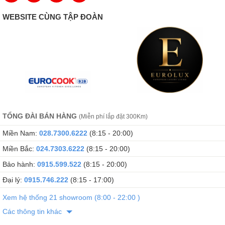
WEBSITE CÙNG TẬP ĐOÀN
TỔNG ĐÀI BÁN HÀNG
(Miễn phí lắp đặt 300Km)
Miền Nam:
028.7300.6222
(8:15 - 20:00)
Miền Bắc:
024.7303.6222
(8:15 - 20:00)
Bảo hành:
0915.599.522
(8:15 - 20:00)
Đại lý:
0915.746.222
(8:15 - 17:00)
Xem hệ thống 21 showroom (8:00 - 22:00 )
Các thông tin khác