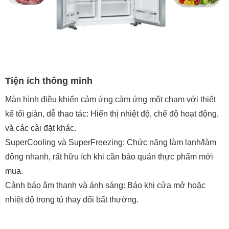
Tiện ích thông minh
Màn hình điều khiển cảm ứng
c
ảm ứng một chạm với thiết
kế tối giản, dễ thao tác
: Hiển thị nhiệt độ, chế độ hoạt động,
và các cài đặt khác.
SuperCooling và SuperFreezing: Chức năng làm lạnh/làm
đông nhanh, rất hữu ích khi cần bảo quản thực phẩm mới
mua.
Cảnh báo âm thanh và ánh sáng: Báo khi cửa mở hoặc
nhiệt độ trong tủ thay đổi bất thường.