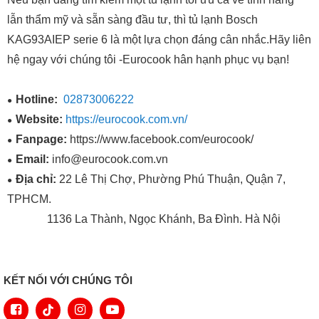
lẫn thẩm mỹ và sẵn sàng đầu tư, thì tủ lạnh Bosch
KAG93AIEP serie 6 là một lựa chọn đáng cân nhắc.Hãy liên
hệ ngay với chúng tôi -Eurocook hân hạnh phục vụ bạn!
Hotline:
02873006222
Website:
https://eurocook.com.vn/
Fanpage:
https://www.facebook.com/eurocook/
Email:
info@eurocook.com.vn
Địa chỉ:
22 Lê Thị Chợ, Phường Phú Thuận, Quận 7,
TPHCM.
1136 La Thành, Ngọc Khánh, Ba Đình. Hà Nội
KẾT NỐI VỚI CHÚNG TÔI