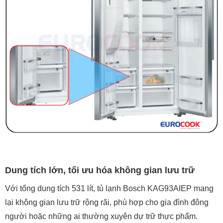
Dung tích lớn, tối ưu hóa không gian lưu trữ
Với tổng dung tích 531 lít, tủ lạnh Bosch KAG93AIEP mang
lại không gian lưu trữ rộng rãi, phù hợp cho gia đình đông
người hoặc những ai thường xuyên dự trữ thực phẩm.