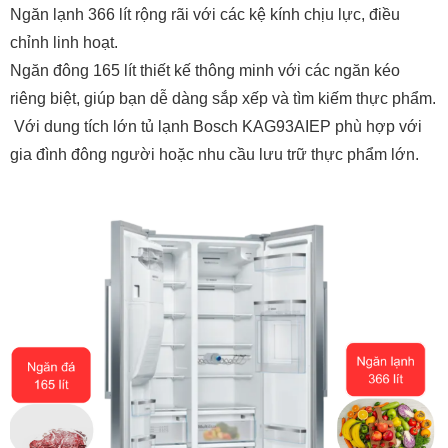
Ngăn lạnh 366 lít rộng rãi với các kệ kính chịu lực, điều
chỉnh linh hoạt.
Ngăn đông 165 lít thiết kế thông minh với các ngăn kéo
riêng biệt, giúp bạn dễ dàng sắp xếp và tìm kiếm thực phẩm.
Với dung tích lớn tủ lạnh Bosch KAG93AIEP phù hợp với
gia đình đông người hoặc nhu cầu lưu trữ thực phẩm lớn.