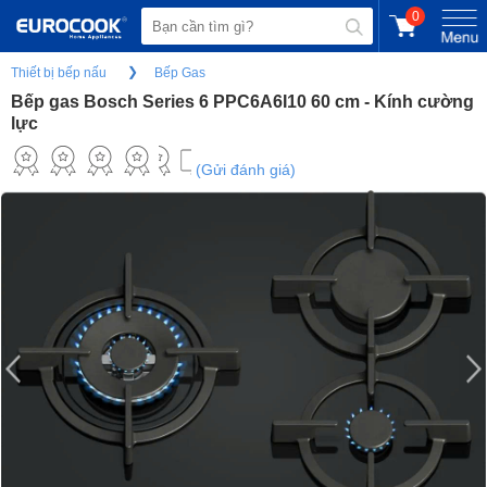
0
Thiết bị bếp nấu
Bếp Gas
Bếp gas Bosch Series 6 PPC6A6I10 60 cm - Kính cường
lực
(Gửi đánh giá)