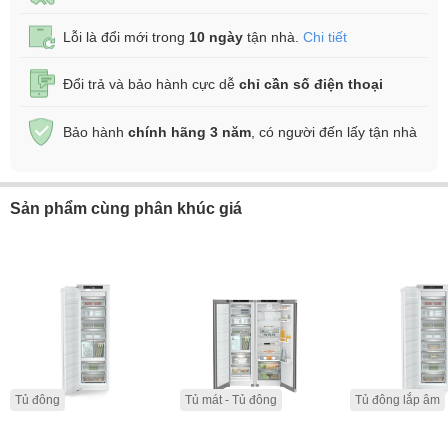
Lỗi là đổi mới trong
10 ngày
tận nhà.
Chi tiết
Đổi trả và bảo hành cực dễ
chỉ cần số điện thoại
Bảo hành
chính hãng 3 năm
, có người đến lấy tận nhà
Sản phẩm cùng phân khúc giá
Tủ đông
Tủ mát - Tủ đông
Tủ đông lắp âm