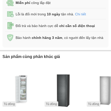
Miễn phí
công lắp đặt
Lỗi là đổi mới trong
10 ngày
tận nhà.
Chi tiết
Đổi trả và bảo hành cực dễ
chỉ cần số điện thoại
Bảo hành
chính hãng 3 năm
, có người đến lấy tận nhà
Sản phẩm cùng phân khúc giá
Tủ đông
Tủ đông
Tủ đông