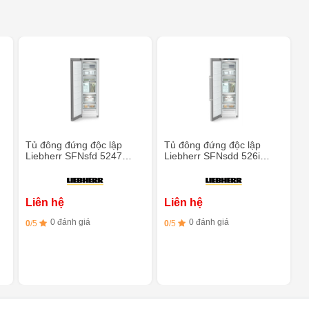
Tủ đông đứng độc lập
Tủ đông đứng độc lập
Liebherr SFNsfd 5247
Liebherr SFNsdd 526i
NoFrost - 277L
Prime NoFrost - 277L
Liên hệ
Liên hệ
0 đánh giá
0 đánh giá
0
/5
0
/5