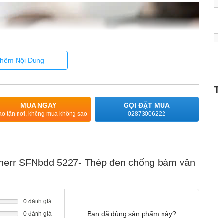
hêm Nội Dung
MUA NGAY
GỌI ĐẶT MUA
ao tận nơi, không mua không sao
02873006222
bherr SFNbdd 5227- Thép đen chống bám vân
N
0 đánh giá
Bạn đã dùng sản phẩm này?
0 đánh giá