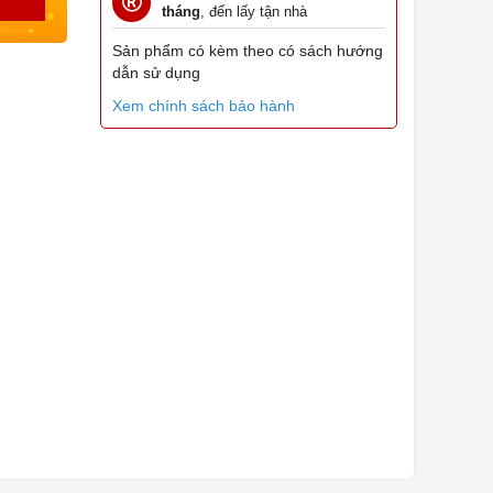
tháng
, đến lấy tận nhà
Sản phẩm có kèm theo có sách hướng
dẫn sử dụng
Xem chính sách bảo hành