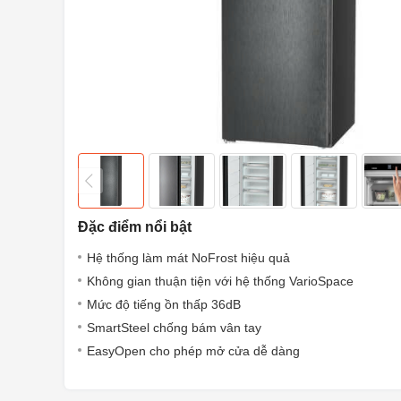
Đặc điểm nổi bật
Hệ thống làm mát NoFrost hiệu quả
Không gian thuận tiện với hệ thống VarioSpace
Mức độ tiếng ồn thấp 36dB
SmartSteel chống bám vân tay
EasyOpen cho phép mở cửa dễ dàng