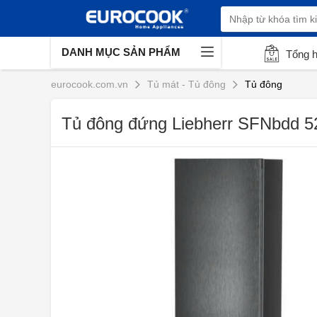
DANH MỤC SẢN PHẨM
Tổng 
eurocook.com.vn
Tủ mát - Tủ đông
Tủ đông
Tủ đông đứng Liebherr SFNbdd 5