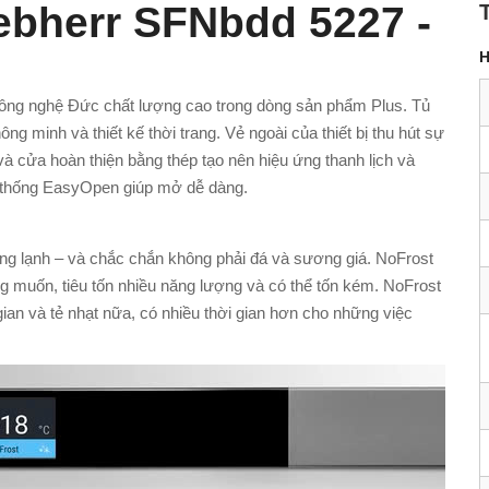
ebherr SFNbdd 5227 -
H
công nghệ Đức chất lượng cao trong dòng sản phẩm Plus. Tủ
ng minh và thiết kế thời trang. Vẻ ngoài của thiết bị thu hút sự
à cửa hoàn thiện bằng thép tạo nên hiệu ứng thanh lịch và
ệ thống EasyOpen giúp mở dễ dàng.
ng lạnh – và chắc chắn không phải đá và sương giá. NoFrost
g muốn, tiêu tốn nhiều năng lượng và có thể tốn kém. NoFrost
gian và tẻ nhạt nữa, có nhiều thời gian hơn cho những việc