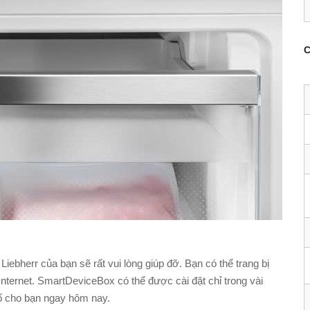
C
ebherr của bạn sẽ rất vui lòng giúp đỡ. Bạn có thể trang bị
nternet. SmartDeviceBox có thể được cài đặt chỉ trong vài
số cho bạn ngay hôm nay.