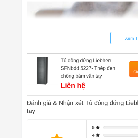
Xem T
Tủ đông đứng Liebherr
SFNbdd 5227- Thép đen
Gi
chống bám vân tay
Liên hệ
Đánh giá & Nhận xét Tủ đông đứng Lie
tay
5
4