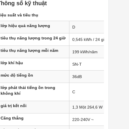
Thông số kỹ thuật
iệu suất và tiêu thụ
lớp hiệu quả năng lượng
D
tiêu thụ năng lượng trong 24 giờ
0,545 kWh / 24 giờ
tiêu thụ năng lượng mỗi năm
199 kWh/năm
lớp khí hậu
SN-T
mức độ tiếng ồn
36dB ​
lớp phát thải tiếng ồn trong
C
không khí
giá trị kết nối
1,3 Một 264,6 W
Căng thẳng
220-240V ~