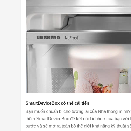
SmartDeviceBox có thể cải tiến
Bạn muốn chuẩn bị cho tương lai của Nhà thông minh? Li
thêm SmartDeviceBox để kết nối Liebherr của bạn với I
bước và sẽ mở ra toàn bộ thế giới khả năng kỹ thuật 