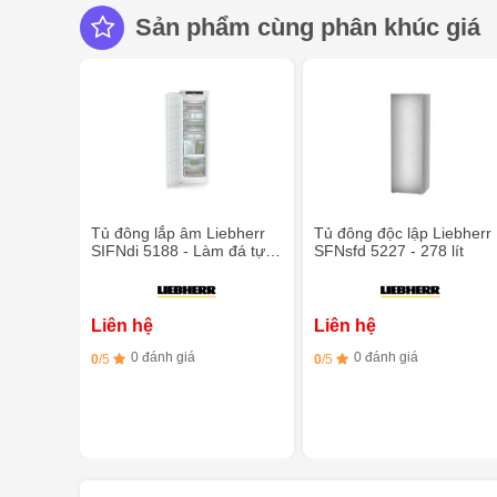
Sản phẩm cùng phân khúc giá
Tủ đông lắp âm Liebherr
Tủ đông độc lập Liebherr
SIFNdi 5188 - Làm đá tự
SFNsfd 5227 - 278 lít
động
Liên hệ
Liên hệ
0 đánh giá
0 đánh giá
0
/5
0
/5