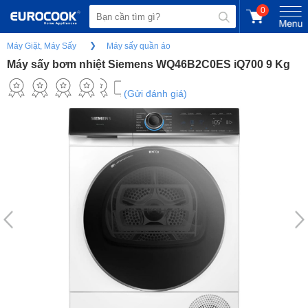
0
Máy Giặt, Máy Sấy
Máy sấy quần áo
Máy sấy bơm nhiệt Siemens WQ46B2C0ES iQ700 9 Kg
(Gửi đánh giá)