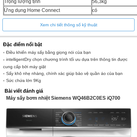
Trọng lượng tịnh
56,3kg
Ứng dụng Home Connect
có
Xem chi tiết thông số kỹ thuật
Đặc điểm nổi bật
Điều khiển máy sấy bằng giọng nói của bạn
intelligentDry chọn chương trình tối ưu dựa trên thông tin được
cung cấp bởi máy giặt
Sấy khô nhẹ nhàng, chính xác giúp bảo vệ quần áo của bạn
Sức chứa lớn 9Kg
Bài viết đánh giá
Máy sấy bơm nhiệt Siemens WQ46B2C0ES iQ700