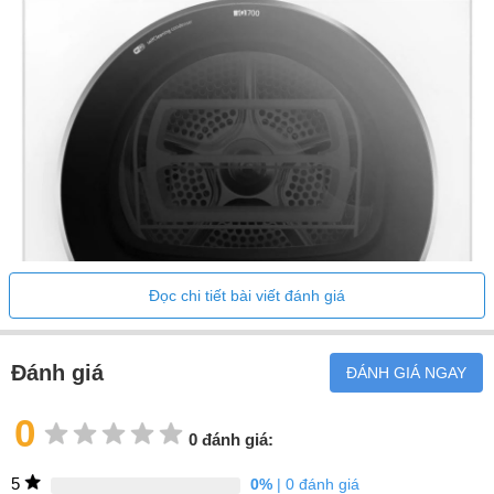
Đọc chi tiết bài viết đánh giá
Đánh giá
ĐÁNH GIÁ NGAY
0
0 đánh giá:
5
0%
| 0 đánh giá