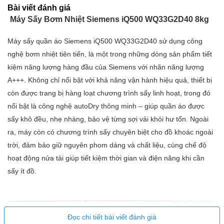
Bài viết đánh giá
Máy Sấy Bơm Nhiệt Siemens iQ500 WQ33G2D40 8kg
Máy sấy quần áo Siemens iQ500 WQ33G2D40 sử dụng công
nghệ bơm nhiệt tiên tiến, là một trong những dòng sản phẩm tiết
kiệm năng lượng hàng đầu của Siemens với nhãn năng lượng
A+++. Không chỉ nổi bật với khả năng vận hành hiệu quả, thiết bị
còn được trang bị hàng loạt chương trình sấy linh hoạt, trong đó
nổi bật là công nghệ autoDry thông minh – giúp quần áo được
sấy khô đều, nhẹ nhàng, bảo vệ từng sợi vải khỏi hư tổn. Ngoài
ra, máy còn có chương trình sấy chuyên biệt cho đồ khoác ngoài
trời, đảm bảo giữ nguyên phom dáng và chất liệu, cùng chế độ
hoạt động nửa tải giúp tiết kiệm thời gian và điện năng khi cần
sấy ít đồ.
Đọc chi tiết bài viết đánh giá