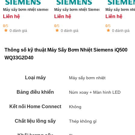
Máy sấy bơm nhiệt siemens WQ45G2D1ES iQ500
Máy sấy bơm nhiệt Siemens WQ46B2C0ES iQ7
Máy sấy bơm nh
Liên hệ
Liên hệ
Liên hệ
0
/5
0
/5
0
/5
0 đánh giá
0 đánh giá
0 đánh giá
Thông số kỹ thuật Máy Sấy Bơm Nhiệt Siemens iQ500
WQ33G2D40
Loại máy
Máy sấy bơm nhiệt
Bảng điều khiển
Núm xoay + Màn hình LED
Kết nối Home Connect
Không
Chất liệu lồng sấy
Thép không gỉ