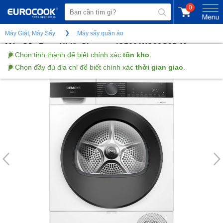
0
Máy Giặt, Máy Sấy
Máy sấy quần áo
Máy Sấy Bơm Nhiệt Siemens iQ500 WQ33G2D40
(Gửi đánh giá)